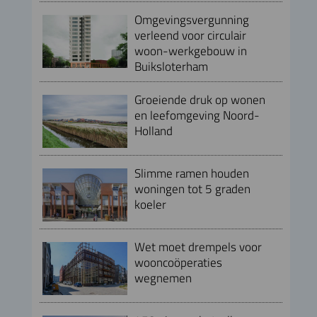
Omgevingsvergunning
verleend voor circulair
woon-werkgebouw in
Buiksloterham
Groeiende druk op wonen
en leefomgeving Noord-
Holland
Slimme ramen houden
woningen tot 5 graden
koeler
Wet moet drempels voor
wooncoöperaties
wegnemen