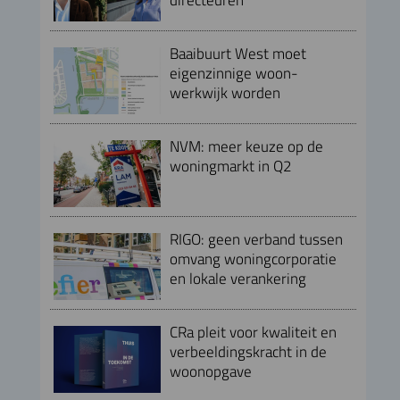
Baaibuurt West moet
eigenzinnige woon-
werkwijk worden
NVM: meer keuze op de
woningmarkt in Q2
RIGO: geen verband tussen
omvang woningcorporatie
en lokale verankering
CRa pleit voor kwaliteit en
verbeeldingskracht in de
woonopgave