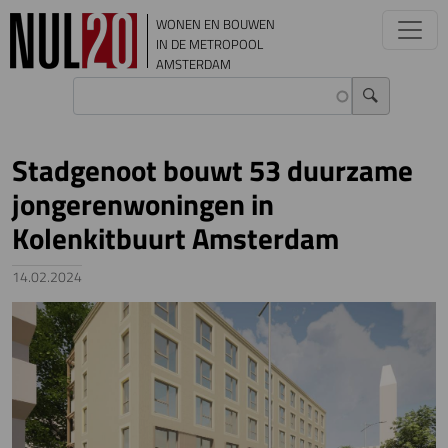
Overslaan en naar de inhoud gaan
WONEN EN BOUWEN
IN DE METROPOOL
AMSTERDAM
Stadgenoot bouwt 53 duurzame
jongerenwoningen in
Kolenkitbuurt Amsterdam
14.02.2024
Image