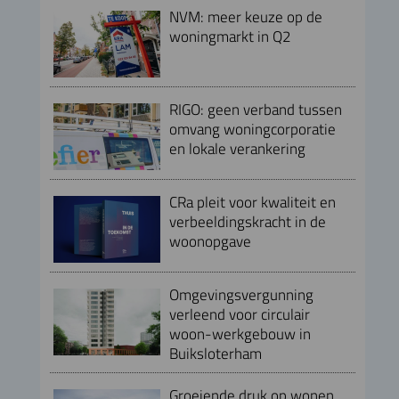
NVM: meer keuze op de
woningmarkt in Q2
RIGO: geen verband tussen
omvang woningcorporatie
en lokale verankering
CRa pleit voor kwaliteit en
verbeeldingskracht in de
woonopgave
Omgevingsvergunning
verleend voor circulair
woon-werkgebouw in
Buiksloterham
Groeiende druk op wonen