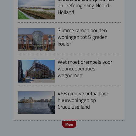
en leefomgeving Noord-
Holland
Slimme ramen houden
woningen tot 5 graden
koeler
Wet moet drempels voor
wooncoöperaties
wegnemen
458 nieuwe betaalbare
huurwoningen op
Cruquiuseiland
Meer