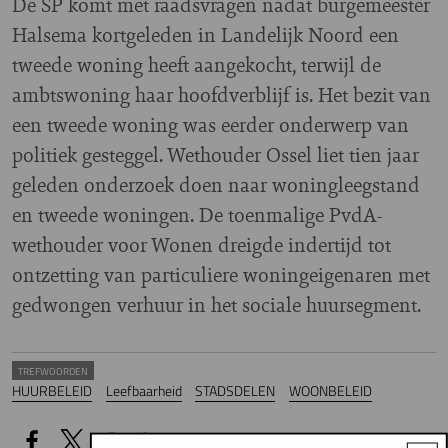
De SP komt met raadsvragen nadat burgemeester
Halsema kortgeleden in Landelijk Noord een
tweede woning heeft aangekocht, terwijl de
ambtswoning haar hoofdverblijf is. Het bezit van
een tweede woning was eerder onderwerp van
politiek gesteggel. Wethouder Ossel liet tien jaar
geleden onderzoek doen naar woningleegstand
en tweede woningen. De toenmalige PvdA-
wethouder voor Wonen dreigde indertijd tot
ontzetting van particuliere woningeigenaren met
gedwongen verhuur in het sociale huursegment.
TREFWOORDEN
HUURBELEID
Leefbaarheid
STADSDELEN
WOONBELEID