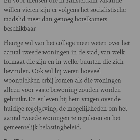
En voor mensen die in Amsterdam vakantie
willen vieren zijn er volgens het socialistische
raadslid meer dan genoeg hotelkamers
beschikbaar.
Flentge wil van het college meer weten over het
aantal tweede woningen in de stad, van welk
formaat die zijn en in welke buurten die zich
bevinden. Ook wil hij weten hoeveel
woonplekken erbij komen als die woningen
alleen voor vaste bewoning zouden worden
gebruikt. En er leven bij hem vragen over de
huidige regelgeving, de mogelijkheden om het
aantal tweede woningen te reguleren en het
gemeentelijk belastingbeleid.