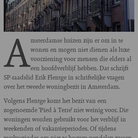
A
msterdamse huizen zijn er om in te
wonen en mogen niet dienen als luxe
voorziening voor mensen die elders al
een hoofdverblijf hebben. Dat schrijft
SP-raadslid Erik Flentge in schriftelijke vragen
over het tweede woningbezit in Amsterdam.
Volgens Flentge komt het bezit van een
zogenoemde ‘Pied à Terre’ niet weinig voor. Die
woningen worden gebruikt voor het verblijf in
weekenden of vakantieperiodes. Of tijdens
werkperiodes om niet te hoeven pendelen tussen