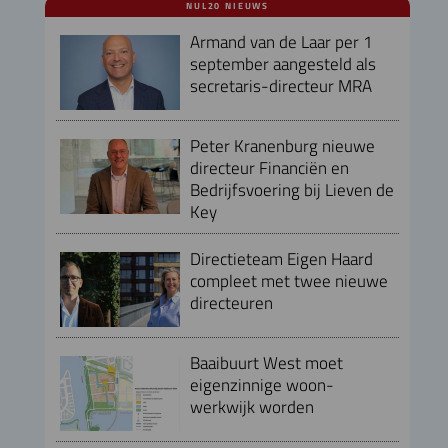
NUL20 NIEUWS
Armand van de Laar per 1
september aangesteld als
secretaris-directeur MRA
Peter Kranenburg nieuwe
directeur Financiën en
Bedrijfsvoering bij Lieven de
Key
Directieteam Eigen Haard
compleet met twee nieuwe
directeuren
Baaibuurt West moet
eigenzinnige woon-
werkwijk worden