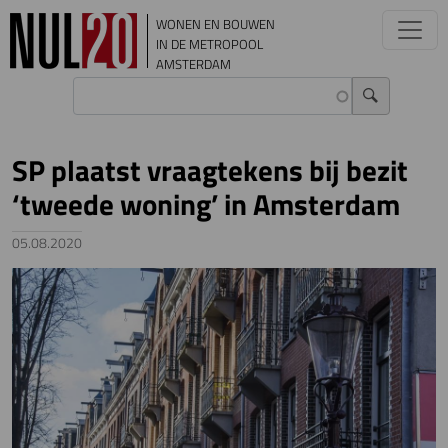
Overslaan en naar de inhoud gaan
WONEN EN BOUWEN
IN DE METROPOOL
AMSTERDAM
SP plaatst vraagtekens bij bezit
‘tweede woning’ in Amsterdam
05.08.2020
Image