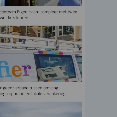
ctieteam Eigen Haard compleet met twee
we directeuren
: geen verband tussen omvang
ngcorporatie en lokale verankering