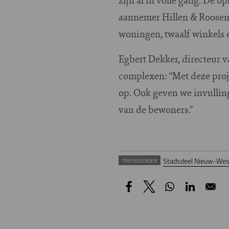
aannemer Hillen & Roosen
woningen, twaalf winkels 
Egbert Dekker, directeur v
complexen: “Met deze proj
op. Ook geven we invulling
van de bewoners.”
Stadsdeel Nieuw-Wes
TREFWOORDEN