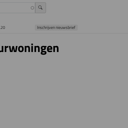
L20
Inschrijven nieuwsbrief
uurwoningen