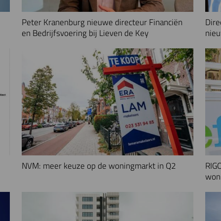
Peter Kranenburg nieuwe directeur Financiën
Dire
en Bedrijfsvoering bij Lieven de Key
nieu
NVM: meer keuze op de woningmarkt in Q2
RIGO
woni