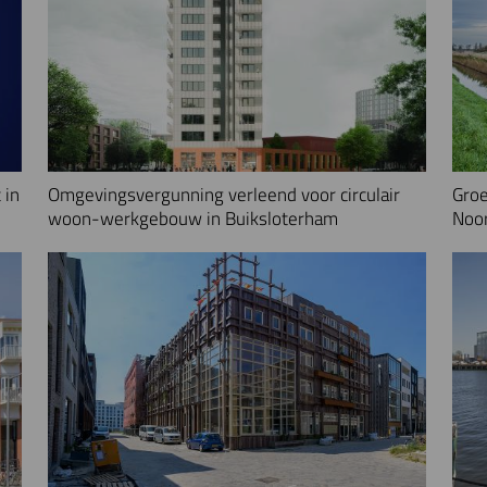
 in
Omgevingsvergunning verleend voor circulair
Groe
woon-werkgebouw in Buiksloterham
Noo