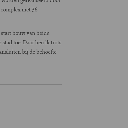
 complex met 36
e start bouw van beide
tad toe. Daar ben ik trots
nsluiten bij de behoefte