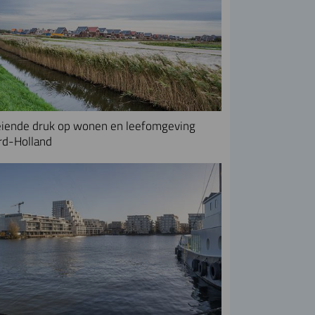
iende druk op wonen en leefomgeving
rd-Holland