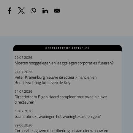
GERELATEERDE ARTIKELEN
29.07.2026
Moeten hooggelegen en laaggelegen corporaties fuseren?
24.07.2026
Peter Kranenburg nieuwe directeur Financiën en
Bedrijfsvoering bij Lieven de Key
21.07.2026
Directieteam Eigen Haard compleet met twee nieuwe
directeuren
13.07.2026
Gaan fabriekswoningen het woningtekort lenigen?
29.06.2026
Corporaties gaven recordbedrag uit aan nieuwbouw en