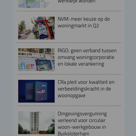
werkwijk worden
NVM: meer keuze op de
woningmarkt in Q2
RIGO: geen verband tussen
omvang woningcorporatie
en lokale verankering
CRa pleit voor kwaliteit en
verbeeldingskracht in de
woonopgave
Omgevingsvergunning
verleend voor circulair
woon-werkgebouw in
Buiksloterham