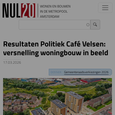
Overslaan en naar de inhoud gaan
WONEN EN BOUWEN
IN DE METROPOOL
AMSTERDAM
Resultaten Politiek Café Velsen:
versnelling woningbouw in beeld
17.03.2026
Image
Gemeenteraadsverkiezingen 2026
DOSSIER