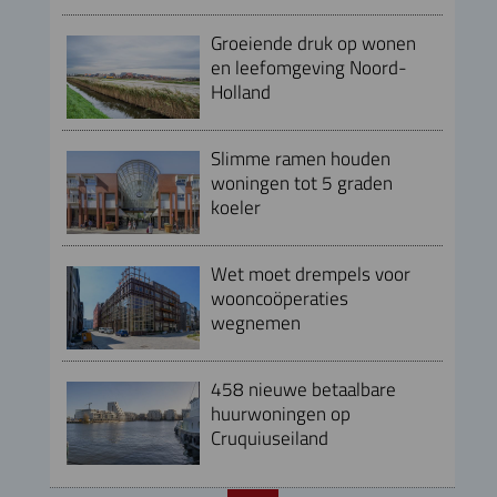
Groeiende druk op wonen
en leefomgeving Noord-
Holland
Slimme ramen houden
woningen tot 5 graden
koeler
Wet moet drempels voor
wooncoöperaties
wegnemen
458 nieuwe betaalbare
huurwoningen op
Cruquiuseiland