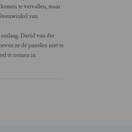
 komen te vervallen, maar
 Steenwinkel van
s omlaag. David van der
even ze de panelen niet te
eel te nemen in