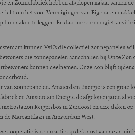
ie en Zonnefabriek hebben afgelopen najaar samen de
richt om het voor Verenigingen van Eigenaren makkel
 hun daken te leggen. En daarmee de energietransitie
sterdam kunnen VvE’s die collectief zonnepanelen wil
bewoners die zonnepanelen aanschaffen bij Onze Zon o
rtbewoners kunnen deelnemen. Onze Zon blijft tijdens 
 onderhoud.
ur van zonnepanelen. Amsterdam Energie is een grote lo
abriek en Amsterdam Energie de afgelopen jaren al vie
 metrostation Reigersbos in Zuidoost en drie daken op
 de Marcantilaan in Amsterdam West.
we coöperatie is een reactie op de komst van de admini