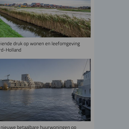
iende druk op wonen en leefomgeving
rd-Holland
nieuwe betaalbare huurwoningen op