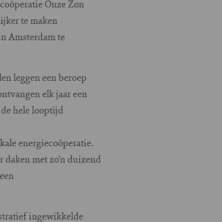
 coöperatie Onze Zon
ijker te maken
 in Amsterdam te
len leggen een beroep
ntvangen elk jaar een
de hele looptijd
kale energiecoöperatie.
r daken met zo’n duizend
 een
stratief ingewikkelde