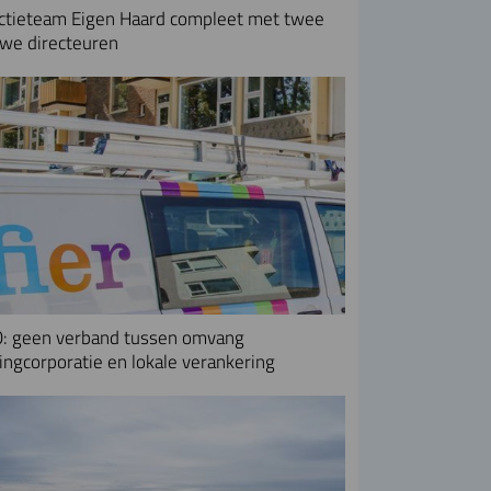
ctieteam Eigen Haard compleet met twee
we directeuren
: geen verband tussen omvang
ngcorporatie en lokale verankering