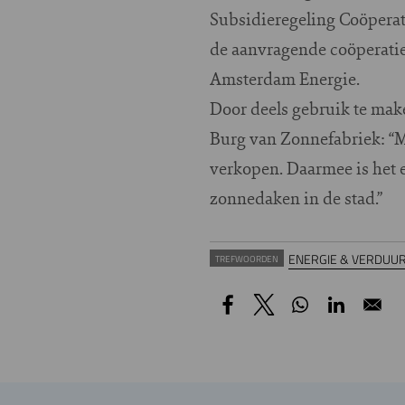
Subsidieregeling Coöperat
de aanvragende coöperatie 
Amsterdam Energie.
Door deels gebruik te make
Burg van Zonnefabriek: “M
verkopen. Daarmee is het 
zonnedaken in de stad.”
ENERGIE & VERDUU
TREFWOORDEN