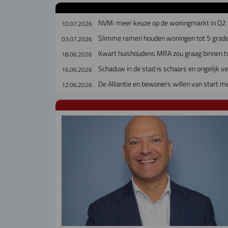
NVM: meer keuze op de woningmarkt in Q2
10.07.2026
Slimme ramen houden woningen tot 5 grade
03.07.2026
Kwart huishoudens MRA zou graag binnen t
18.06.2026
Schaduw in de stad is schaars en ongelijk v
16.06.2026
De Alliantie en bewoners willen van start
12.06.2026