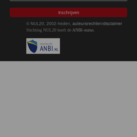
Inschrijven
© NUL20, 2002-heden,
auteursrechten/disclaimer
Stichting NUL20 heeft de
ANBI-status
.
Image