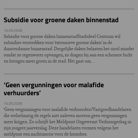
Subsidie voor groene daken binnenstad
16.09.2008
Subsidie voor groene daken binnenstadStadsdeel Centrum wil
subsidies verstrekken voor ‘extensieve groene daken’ in de
Amsterdamse binnenstad. Dergelijke daken belasten het riool minder
omdat ze regenwater opvangen, ze dragen bij aan een schonere lucht
en brengen meer groen in de stad. Het gaat om…
‘Geen vergunningen voor malafide
verhuurders’
16.09.2008
‘Geen vergunningen voor malafide verhuurders’Vastgoedhandelaren
die stelselmatig de regels niet naleven moeten geen vergunningen
meer krijgen. Zo schrijft het Meldpunt Ongewenst Verhuurgedrag in
zijn jongste jaarverslag. Deze handelaren vormen volgens het
meldpunt een nachtmerrie voor de huurders.