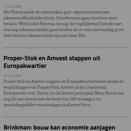
17.10.2008
Het Parool meldt dat Amsterdam gaat experimenteren met
inkomensafhankelijke huren. Scheefwoners gaan daardoor meer
betalen. Wethouder Herrema beoogt dat tegelijkertijd huurder met
een laag inkomen minder gaan betalen als ze een onevenredig groot
deel van hun inkomen kwijt zijn aan huur. Het…
Proper-Stok en Amvest stappen uit
Europakwartier
15.10.2008
Proper-Stok en Amvest stappen uit EuropakwartierYmere neemt de
verplichtingen van Proper-Stok, Amvest in het consortium
Euroquartier over. Ymere (en de laatste participant Moes Bouw) zal
nog dit jaar starten met de bouw van 300 woningen en
maatschappelijke voorzieningen in Almere Poort.…
Brinkman: bouw kan economie aanjagen