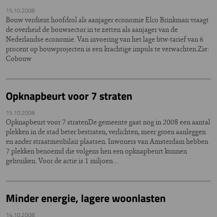
15.10.2008
Bouw verdient hoofdrol als aanjager economie Elco Brinkman vraagt
de overheid de bouwsector in te zetten als aanjager van de
Nederlandse economie. Van invoering van het lage btw-tarief van 6
procent op bouwprojecten is een krachtige impuls te verwachten.Zie:
Cobouw
Opknapbeurt voor 7 straten
15.10.2008
Opknapbeurt voor 7 stratenDe gemeente gaat nog in 2008 een aantal
plekken in de stad beter bestraten, verlichten, meer groen aanleggen
en ander straatmeubilair plaatsen. Inwoners van Amsterdam hebben
7 plekken benoemd die volgens hen een opknapbeurt kunnen
gebruiken. Voor de actie is 1 miljoen…
Minder energie, lagere woonlasten
14.10.2008