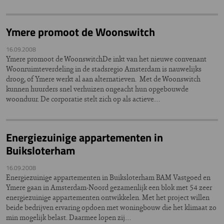
Ymere promoot de Woonswitch
16.09.2008
Ymere promoot de WoonswitchDe inkt van het nieuwe convenant
Woonruimteverdeling in de stadsregio Amsterdam is nauwelijks
droog, of Ymere werkt al aan alternatieven. Met de Woonswitch
kunnen huurders snel verhuizen ongeacht hun opgebouwde
woonduur. De corporatie stelt zich op als actieve…
Energiezuinige appartementen in
Buiksloterham
16.09.2008
Energiezuinige appartementen in Buiksloterham BAM Vastgoed en
Ymere gaan in Amsterdam-Noord gezamenlijk een blok met 54 zeer
energiezuinige appartementen ontwikkelen. Met het project willen
beide bedrijven ervaring opdoen met woningbouw die het klimaat zo
min mogelijk belast. Daarmee lopen zij…