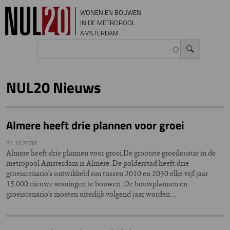
Overslaan en naar de inhoud gaan
WONEN EN BOUWEN
IN DE METROPOOL
AMSTERDAM
NUL20 Nieuws
Almere heeft drie plannen voor groei
31.10.2008
Almere heeft drie plannen voor groei.De grootste groeilocatie in de
metropool Amsterdam is Almere. De polderstad heeft drie
groeiscenario's ontwikkeld om tussen 2010 en 2030 elke vijf jaar
15.000 nieuwe woningen te bouwen. De bouwplannen en
groeiscenario's moeten uiterlijk volgend jaar worden…