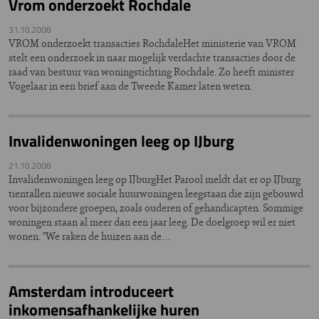
Vrom onderzoekt Rochdale
31.10.2008
VROM onderzoekt transacties RochdaleHet ministerie van VROM
stelt een onderzoek in naar mogelijk verdachte transacties door de
raad van bestuur van woningstichting Rochdale. Zo heeft minister
Vogelaar in een brief aan de Tweede Kamer laten weten.
Invalidenwoningen leeg op IJburg
21.10.2008
Invalidenwoningen leeg op IJburgHet Parool meldt dat er op IJburg
tientallen nieuwe sociale huurwoningen leegstaan die zijn gebouwd
voor bijzondere groepen, zoals ouderen of gehandicapten. Sommige
woningen staan al meer dan een jaar leeg. De doelgroep wil er niet
wonen. ''We raken de huizen aan de…
Amsterdam introduceert
inkomensafhankelijke huren