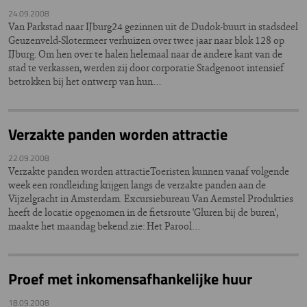
24.09.2008
Van Parkstad naar IJburg24 gezinnen uit de Dudok-buurt in stadsdeel
Geuzenveld-Slotermeer verhuizen over twee jaar naar blok 128 op
IJburg. Om hen over te halen helemaal naar de andere kant van de
stad te verkassen, werden zij door corporatie Stadgenoot intensief
betrokken bij het ontwerp van hun…
Verzakte panden worden attractie
22.09.2008
Verzakte panden worden attractieToeristen kunnen vanaf volgende
week een rondleiding krijgen langs de verzakte panden aan de
Vijzelgracht in Amsterdam. Excursiebureau Van Aemstel Produkties
heeft de locatie opgenomen in de fietsroute 'Gluren bij de buren',
maakte het maandag bekend.zie: Het Parool…
Proef met inkomensafhankelijke huur
18.09.2008