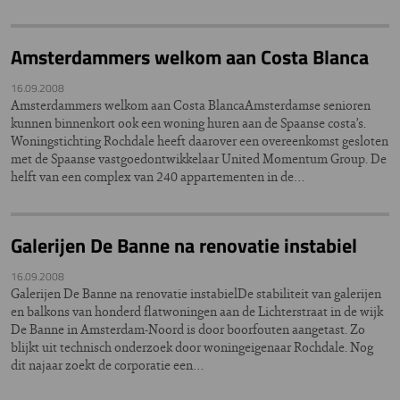
Amsterdammers welkom aan Costa Blanca
16.09.2008
Amsterdammers welkom aan Costa BlancaAmsterdamse senioren
kunnen binnenkort ook een woning huren aan de Spaanse costa’s.
Woningstichting Rochdale heeft daarover een overeenkomst gesloten
met de Spaanse vastgoedontwikkelaar United Momentum Group. De
helft van een complex van 240 appartementen in de…
Galerijen De Banne na renovatie instabiel
16.09.2008
Galerijen De Banne na renovatie instabielDe stabiliteit van galerijen
en balkons van honderd flatwoningen aan de Lichterstraat in de wijk
De Banne in Amsterdam-Noord is door boorfouten aangetast. Zo
blijkt uit technisch onderzoek door woningeigenaar Rochdale. Nog
dit najaar zoekt de corporatie een…