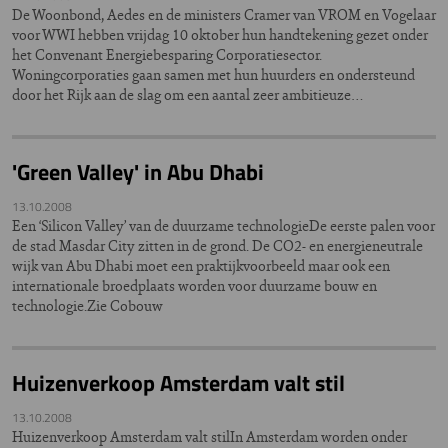
De Woonbond, Aedes en de ministers Cramer van VROM en Vogelaar
voor WWI hebben vrijdag 10 oktober hun handtekening gezet onder
het Convenant Energiebesparing Corporatiesector.
Woningcorporaties gaan samen met hun huurders en ondersteund
door het Rijk aan de slag om een aantal zeer ambitieuze…
'Green Valley' in Abu Dhabi
13.10.2008
Een ‘Silicon Valley’ van de duurzame technologieDe eerste palen voor
de stad Masdar City zitten in de grond. De CO2- en energieneutrale
wijk van Abu Dhabi moet een praktijkvoorbeeld maar ook een
internationale broedplaats worden voor duurzame bouw en
technologie.Zie Cobouw
Huizenverkoop Amsterdam valt stil
13.10.2008
Huizenverkoop Amsterdam valt stilIn Amsterdam worden onder