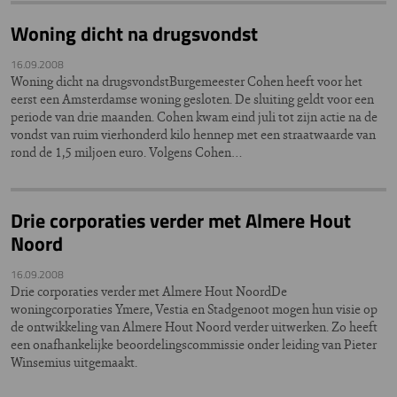
Woning dicht na drugsvondst
16.09.2008
Woning dicht na drugsvondstBurgemeester Cohen heeft voor het
eerst een Amsterdamse woning gesloten. De sluiting geldt voor een
periode van drie maanden. Cohen kwam eind juli tot zijn actie na de
vondst van ruim vierhonderd kilo hennep met een straatwaarde van
rond de 1,5 miljoen euro. Volgens Cohen…
Drie corporaties verder met Almere Hout
Noord
16.09.2008
Drie corporaties verder met Almere Hout NoordDe
woningcorporaties Ymere, Vestia en Stadgenoot mogen hun visie op
de ontwikkeling van Almere Hout Noord verder uitwerken. Zo heeft
een onafhankelijke beoordelingscommissie onder leiding van Pieter
Winsemius uitgemaakt.