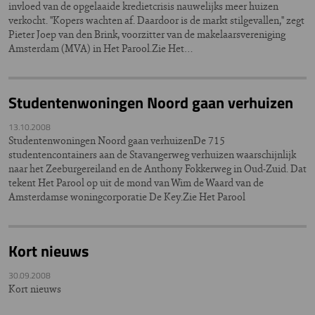
invloed van de opgelaaide kredietcrisis nauwelijks meer huizen
verkocht. ''Kopers wachten af. Daardoor is de markt stilgevallen,'' zegt
Pieter Joep van den Brink, voorzitter van de makelaarsvereniging
Amsterdam (MVA) in Het Parool.Zie Het…
Studentenwoningen Noord gaan verhuizen
13.10.2008
Studentenwoningen Noord gaan verhuizenDe 715
studentencontainers aan de Stavangerweg verhuizen waarschijnlijk
naar het Zeeburgereiland en de Anthony Fokkerweg in Oud-Zuid. Dat
tekent Het Parool op uit de mond van Wim de Waard van de
Amsterdamse woningcorporatie De Key.Zie Het Parool
Kort nieuws
30.09.2008
Kort nieuws