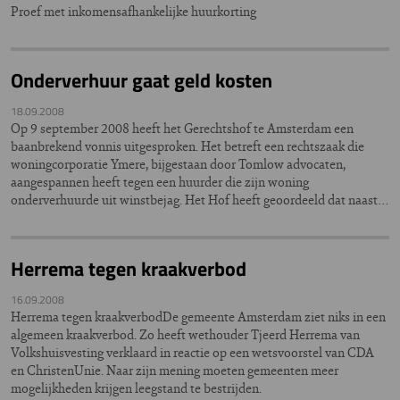
Proef met inkomensafhankelijke huurkorting
Onderverhuur gaat geld kosten
18.09.2008
Op 9 september 2008 heeft het Gerechtshof te Amsterdam een
baanbrekend vonnis uitgesproken. Het betreft een rechtszaak die
woningcorporatie Ymere, bijgestaan door Tomlow advocaten,
aangespannen heeft tegen een huurder die zijn woning
onderverhuurde uit winstbejag. Het Hof heeft geoordeeld dat naast…
Herrema tegen kraakverbod
16.09.2008
Herrema tegen kraakverbodDe gemeente Amsterdam ziet niks in een
algemeen kraakverbod. Zo heeft wethouder Tjeerd Herrema van
Volkshuisvesting verklaard in reactie op een wetsvoorstel van CDA
en ChristenUnie. Naar zijn mening moeten gemeenten meer
mogelijkheden krijgen leegstand te bestrijden.