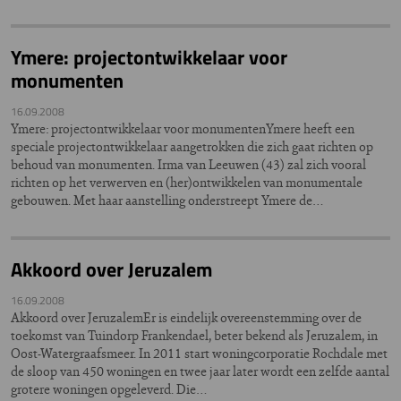
Ymere: projectontwikkelaar voor
monumenten
16.09.2008
Ymere: projectontwikkelaar voor monumentenYmere heeft een
speciale projectontwikkelaar aangetrokken die zich gaat richten op
behoud van monumenten. Irma van Leeuwen (43) zal zich vooral
richten op het verwerven en (her)ontwikkelen van monumentale
gebouwen. Met haar aanstelling onderstreept Ymere de…
Akkoord over Jeruzalem
16.09.2008
Akkoord over JeruzalemEr is eindelijk overeenstemming over de
toekomst van Tuindorp Frankendael, beter bekend als Jeruzalem, in
Oost-Watergraafsmeer. In 2011 start woningcorporatie Rochdale met
de sloop van 450 woningen en twee jaar later wordt een zelfde aantal
grotere woningen opgeleverd. Die…