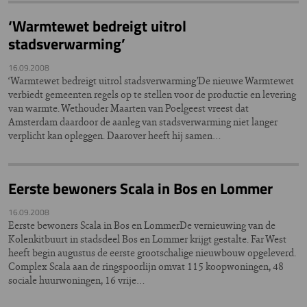
‘Warmtewet bedreigt uitrol
stadsverwarming’
16.09.2008
‘Warmtewet bedreigt uitrol stadsverwarming’De nieuwe Warmtewet
verbiedt gemeenten regels op te stellen voor de productie en levering
van warmte. Wethouder Maarten van Poelgeest vreest dat
Amsterdam daardoor de aanleg van stadsverwarming niet langer
verplicht kan opleggen. Daarover heeft hij samen…
Eerste bewoners Scala in Bos en Lommer
16.09.2008
Eerste bewoners Scala in Bos en LommerDe vernieuwing van de
Kolenkitbuurt in stadsdeel Bos en Lommer krijgt gestalte. Far West
heeft begin augustus de eerste grootschalige nieuwbouw opgeleverd.
Complex Scala aan de ringspoorlijn omvat 115 koopwoningen, 48
sociale huurwoningen, 16 vrije…