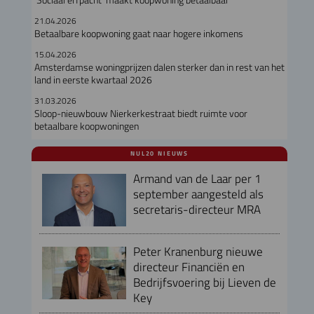
21.04.2026
Betaalbare koopwoning gaat naar hogere inkomens
15.04.2026
Amsterdamse woningprijzen dalen sterker dan in rest van het
land in eerste kwartaal 2026
31.03.2026
Sloop-nieuwbouw Nierkerkestraat biedt ruimte voor
betaalbare koopwoningen
NUL20 NIEUWS
Armand van de Laar per 1
september aangesteld als
secretaris-directeur MRA
Peter Kranenburg nieuwe
directeur Financiën en
Bedrijfsvoering bij Lieven de
Key