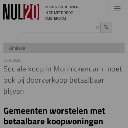
Overslaan en naar de inhoud gaan
WONEN EN BOUWEN
IN DE METROPOOL
AMSTERDAM
Analyse
23.10.2024
Sociale koop in Monnickendam moet
ook bij doorverkoop betaalbaar
blijven
Gemeenten worstelen met
betaalbare koopwoningen