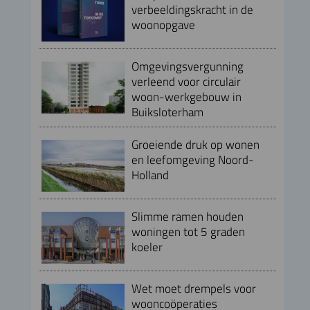
verbeeldingskracht in de
woonopgave
Omgevingsvergunning
verleend voor circulair
woon-werkgebouw in
Buiksloterham
Groeiende druk op wonen
en leefomgeving Noord-
Holland
Slimme ramen houden
woningen tot 5 graden
koeler
Wet moet drempels voor
wooncoöperaties