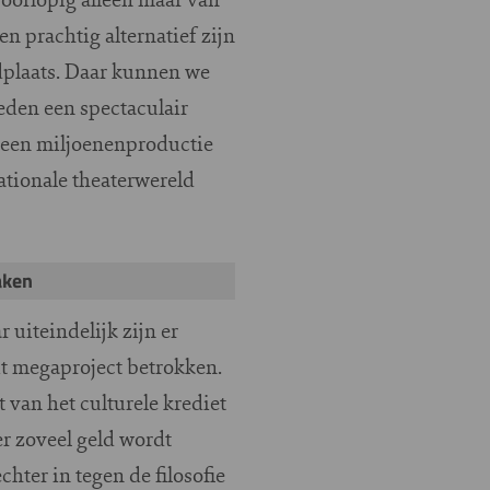
n prachtig alternatief zijn
edplaats. Daar kunnen we
ieden een spectaculair
t een miljoenenproductie
ationale theaterwereld
aken
uiteindelijk zijn er
dit megaproject betrokken.
van het culturele krediet
er zoveel geld wordt
hter in tegen de filosofie