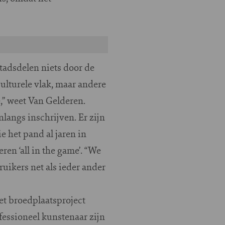
tadsdelen niets door de
ulturele vlak, maar andere
,” weet Van Gelderen.
angs inschrijven. Er zijn
 het pand al jaren in
en ‘all in the game’. “We
uikers net als ieder ander
et broedplaatsproject
essioneel kunstenaar zijn