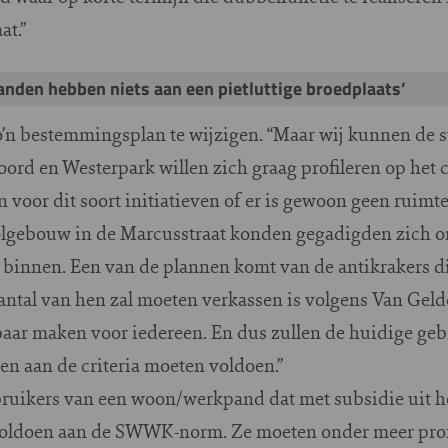
at.”
panden hebben niets aan een pietluttige broedplaats’
o’n bestemmingsplan te wijzigen. “Maar wij kunnen de s
ord en Westerpark willen zich graag profileren op het c
 voor dit soort initiatieven of er is gewoon geen ruimte
lgebouw in de Marcusstraat konden gegadigden zich onl
binnen. Een van de plannen komt van de antikrakers die
ntal van hen zal moeten verkassen is volgens Van Gelder
aar maken voor iedereen. En dus zullen de huidige gebr
en aan de criteria moeten voldoen.”
bruikers van een woon/werkpand dat met subsidie uit h
 voldoen aan de SWWK-norm. Ze moeten onder meer prof