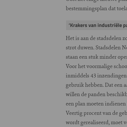
bestemmingsplan dat toela
‘Krakers van industriële 
Het is aan de stadsdelen z
strot duwen. Stadsdelen No
staan een stuk minder open
Voor het voormalige schoo
inmiddels 43 inzendingen 
gebruik hebben. Dat een aa
willen de panden beschikb
een plan moeten indienen 
Veertig procent van de ge
wordt gerealiseerd, moet