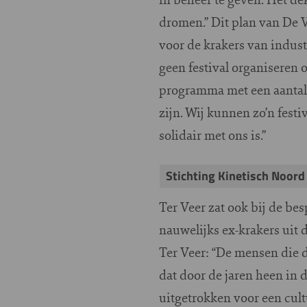
dromen.” Dit plan van De Vl
voor de krakers van indus
geen festival organiseren 
programma met een aantal 
zijn. Wij kunnen zo’n fest
solidair met ons is.”
Stichting Kinetisch Noord
Ter Veer zat ook bij de be
nauwelijks ex-krakers uit 
Ter Veer: “De mensen die 
dat door de jaren heen in 
uitgetrokken voor een cult