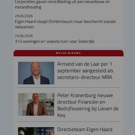
Corporaties gaven recordbedrag uit aan nieuwbouw en
instandhouding
29.06.2026
Eigen Haard sloopt Dichtersbuurt maar beschermt sociale
netwerken
25.06.2026
313 woningen en ‘woeste tuin’ voor Sloterdijk
NUL20 NIEUWS
Armand van de Laar per 1
september aangesteld als
secretaris-directeur MRA
Peter Kranenburg nieuwe
directeur Financiën en
Bedrijfsvoering bij Lieven de
Key
Directieteam Eigen Haard