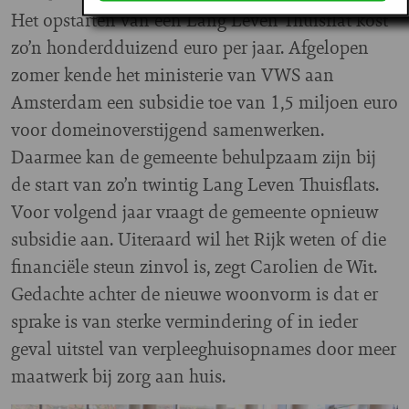
Het opstarten van een Lang Leven Thuisflat kost
zo’n honderdduizend euro per jaar. Afgelopen
zomer kende het ministerie van VWS aan
Amsterdam een subsidie toe van 1,5 miljoen euro
voor domeinoverstijgend samenwerken.
Daarmee kan de gemeente behulpzaam zijn bij
de start van zo’n twintig Lang Leven Thuisflats.
Voor volgend jaar vraagt de gemeente opnieuw
subsidie aan. Uiteraard wil het Rijk weten of die
financiële steun zinvol is, zegt Carolien de Wit.
Gedachte achter de nieuwe woonvorm is dat er
sprake is van sterke vermindering of in ieder
geval uitstel van verpleeghuisopnames door meer
maatwerk bij zorg aan huis.