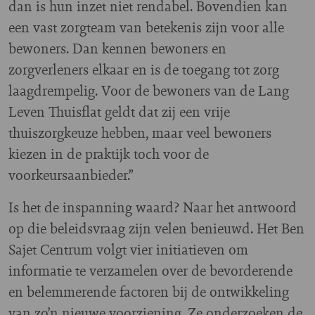
dan is hun inzet niet rendabel. Bovendien kan
een vast zorgteam van betekenis zijn voor alle
bewoners. Dan kennen bewoners en
zorgverleners elkaar en is de toegang tot zorg
laagdrempelig. Voor de bewoners van de Lang
Leven Thuisflat geldt dat zij een vrije
thuiszorgkeuze hebben, maar veel bewoners
kiezen in de praktijk toch voor de
voorkeursaanbieder.”
Is het de inspanning waard? Naar het antwoord
op die beleidsvraag zijn velen benieuwd. Het Ben
Sajet Centrum volgt vier initiatieven om
informatie te verzamelen over de bevorderende
en belemmerende factoren bij de ontwikkeling
van zo’n nieuwe voorziening. Ze onderzoeken de