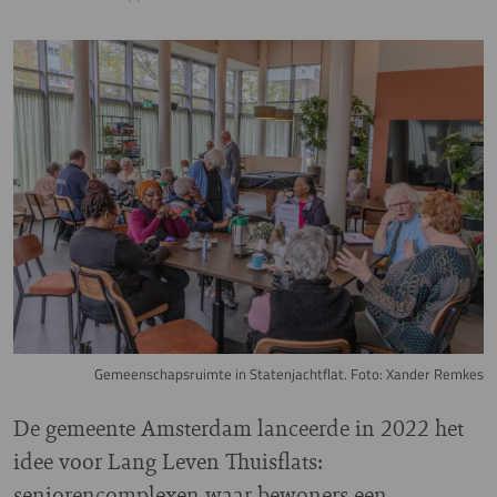
Image
Gemeenschapsruimte in Statenjachtflat. Foto: Xander Remkes
De gemeente Amsterdam lanceerde in 2022 het
idee voor Lang Leven Thuisflats:
seniorencomplexen waar bewoners een