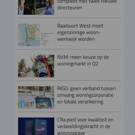
compleet met twee nieuwe
directeuren
Baaibuurt West moet
eigenzinnige woon-
werkwijk worden
NVM: meer keuze op de
woningmarkt in Q2
RIGO: geen verband tussen
omvang woningcorporatie
en lokale verankering
CRa pleit voor kwaliteit en
verbeeldingskracht in de
woonopgave