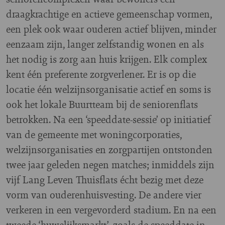
draagkrachtige en actieve gemeenschap vormen,
een plek ook waar ouderen actief blijven, minder
eenzaam zijn, langer zelfstandig wonen en als
het nodig is zorg aan huis krijgen. Elk complex
kent één preferente zorgverlener. Er is op die
locatie één welzijnsorganisatie actief en soms is
ook het lokale Buurtteam bij de seniorenflats
betrokken. Na een ‘speeddate-sessie’ op initiatief
van de gemeente met woningcorporaties,
welzijnsorganisaties en zorgpartijen ontstonden
twee jaar geleden negen matches; inmiddels zijn
vijf Lang Leven Thuisflats écht bezig met deze
vorm van ouderenhuisvesting. De andere vier
verkeren in een vergevorderd stadium. En na een
tweede ‘huwelijksmarkt’, zoals de speeddate in