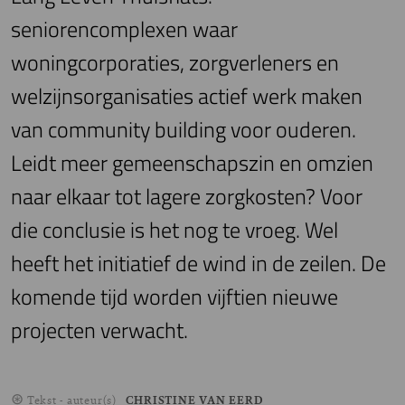
seniorencomplexen waar
woningcorporaties, zorgverleners en
welzijnsorganisaties actief werk maken
van community building voor ouderen.
Leidt meer gemeenschapszin en omzien
naar elkaar tot lagere zorgkosten? Voor
die conclusie is het nog te vroeg. Wel
heeft het initiatief de wind in de zeilen. De
komende tijd worden vijftien nieuwe
projecten verwacht.
Tekst - auteur(s)
CHRISTINE VAN EERD