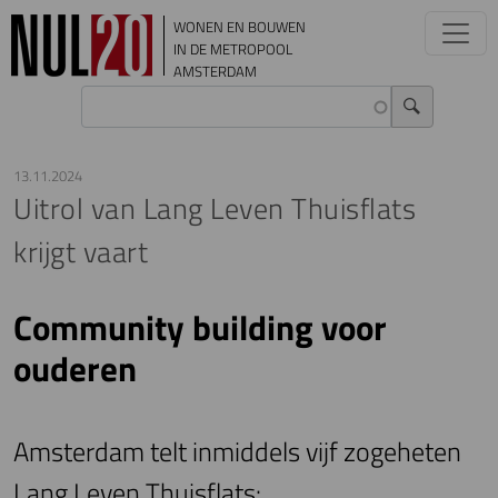
Overslaan en naar de inhoud gaan
WONEN EN BOUWEN
IN DE METROPOOL
AMSTERDAM
13.11.2024
Uitrol van Lang Leven Thuisflats
krijgt vaart
Community building voor
ouderen
Amsterdam telt inmiddels vijf zogeheten
Lang Leven Thuisflats: