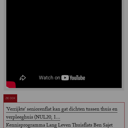
ZIE OOK
'Verrijkte' seniorenflat kan gat dichten tussen thuis en
verpleeghuis (NUL20, 1…
Kennisprogramma Lang Leven Thuisflats Ben Sajet