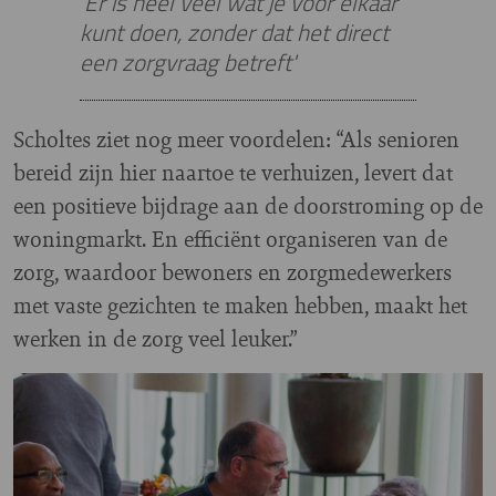
'Er is heel veel wat je voor elkaar
kunt doen, zonder dat het direct
een zorgvraag betreft'
Scholtes ziet nog meer voordelen: “Als senioren
bereid zijn hier naartoe te verhuizen, levert dat
een positieve bijdrage aan de doorstroming op de
woningmarkt. En efficiënt organiseren van de
zorg, waardoor bewoners en zorgmedewerkers
met vaste gezichten te maken hebben, maakt het
werken in de zorg veel leuker.”
Image