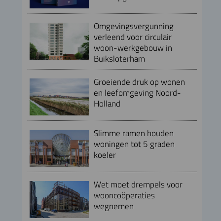
Omgevingsvergunning
verleend voor circulair
woon-werkgebouw in
Buiksloterham
Groeiende druk op wonen
en leefomgeving Noord-
Holland
Slimme ramen houden
woningen tot 5 graden
koeler
Wet moet drempels voor
wooncoöperaties
wegnemen