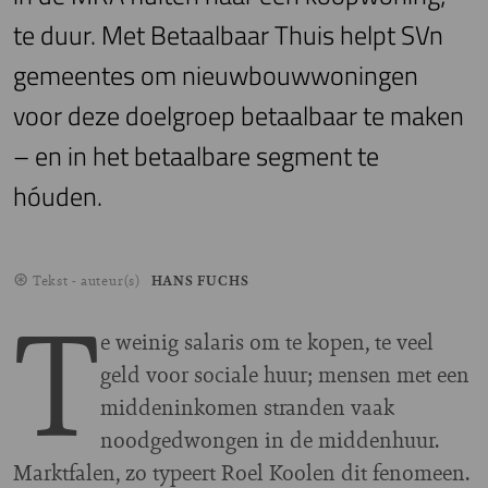
te duur. Met Betaalbaar Thuis helpt SVn
gemeentes om nieuwbouwwoningen
voor deze doelgroep betaalbaar te maken
– en in het betaalbare segment te
hóuden.
Tekst - auteur(s)
HANS FUCHS
T
e weinig salaris om te kopen, te veel
geld voor sociale huur; mensen met een
middeninkomen stranden vaak
noodgedwongen in de middenhuur.
Marktfalen, zo typeert Roel Koolen dit fenomeen.