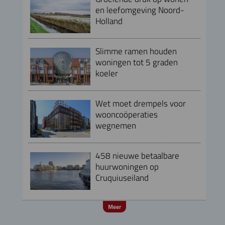
en leefomgeving Noord-
Holland
Slimme ramen houden
woningen tot 5 graden
koeler
Wet moet drempels voor
wooncoöperaties
wegnemen
458 nieuwe betaalbare
huurwoningen op
Cruquiuseiland
Meer