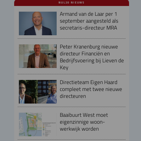
NUL20 NIEUWS
Armand van de Laar per 1
september aangesteld als
secretaris-directeur MRA
Peter Kranenburg nieuwe
directeur Financiën en
Bedrijfsvoering bij Lieven de
Key
Directieteam Eigen Haard
compleet met twee nieuwe
directeuren
Baaibuurt West moet
eigenzinnige woon-
werkwijk worden