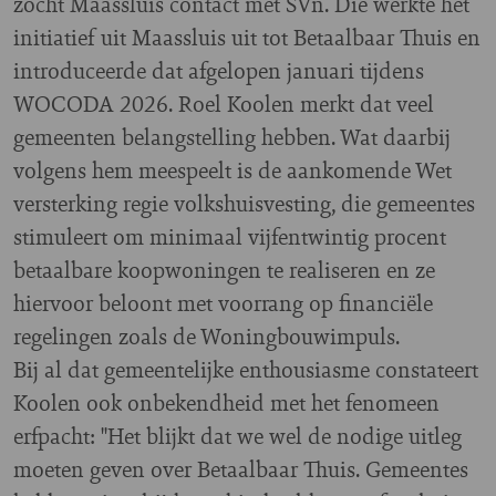
zocht Maassluis contact met SVn. Die werkte het
initiatief uit Maassluis uit tot Betaalbaar Thuis en
introduceerde dat afgelopen januari tijdens
WOCODA 2026. Roel Koolen merkt dat veel
gemeenten belangstelling hebben. Wat daarbij
volgens hem meespeelt is de aankomende Wet
versterking regie volkshuisvesting, die gemeentes
stimuleert om minimaal vijfentwintig procent
betaalbare koopwoningen te realiseren en ze
hiervoor beloont met voorrang op financiële
regelingen zoals de Woningbouwimpuls.
Bij al dat gemeentelijke enthousiasme constateert
Koolen ook onbekendheid met het fenomeen
erfpacht: "Het blijkt dat we wel de nodige uitleg
moeten geven over Betaalbaar Thuis. Gemeentes