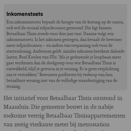
Inkomenstoets
Een inkomenstoets bepaalt de hoogte van de korting op de canon,
ook wel de sociaal erfpachtcanon genoemd. Die ligt binnen
Betaalbaar Thuis steeds voor drie jaar vast. Daarna volgt een
inkomenstoets. Is het inkomen gestegen, dan betaalt de bewoner
meer erfpachtcanon – en indien van toepassing ook voor de
starterslening. Andersom geldt: minder inkomen betekent dalende
lasten. Roel Koolen van SVn: "Als je gedurende je loopbaan meer
gaat verdienen dan de doelgroep voor wie Betaalbaar Thuis is
ontwikkeld, blijf je gewoon in je woning. Er is geen verplichting
om te vertrekken." Bewoners profiteren bij verkoop van hun
betaalbare woning niet van de volledige waardestijging van de
woning.
Het initiatief voor Betaalbaar Thuis ontstond in
Maassluis. Die gemeente bouwt in de nabije
toekomst veertig Betaalbaar Thuisappartementen
van zestig vierkante meter bij metrostation