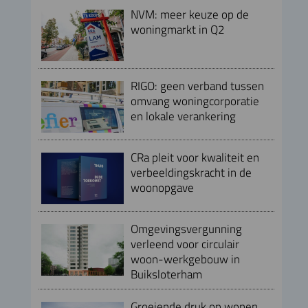
NVM: meer keuze op de
woningmarkt in Q2
RIGO: geen verband tussen
omvang woningcorporatie
en lokale verankering
CRa pleit voor kwaliteit en
verbeeldingskracht in de
woonopgave
Omgevingsvergunning
verleend voor circulair
woon-werkgebouw in
Buiksloterham
Groeiende druk op wonen