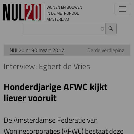
Overslaan en naar de inhoud gaan
WONEN EN BOUWEN
IN DE METROPOOL
AMSTERDAM
NUL20 nr 90 maart 2017
Derde verdieping
Interview: Egbert de Vries
Honderdjarige AFWC kijkt
liever vooruit
De Amsterdamse Federatie van
Woningcorporaties (AFWC) bestaat deze