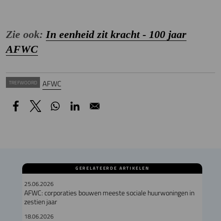
Zie ook:
In eenheid zit kracht - 100 jaar
AFWC
AFWC
TREFWOORD
GERELATEERDE ARTIKELEN
25.06.2026
AFWC: corporaties bouwen meeste sociale huurwoningen in
zestien jaar
18.06.2026