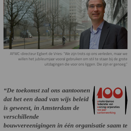
AFWC-directeur Egbert de Vries: “We zijn trots op ons verleden, maar we
willen het jubileumjaar vooral gebruiken om stil te staan bij de grote
uitdagingen die voor ons liggen. Die zijn er genoeg.”
“De toekomst zal ons aantoonen
dat het een daad van wijs beleid
is geweest, in Amsterdam de
verschillende
bouwvereenigingen in één organisatie saam te