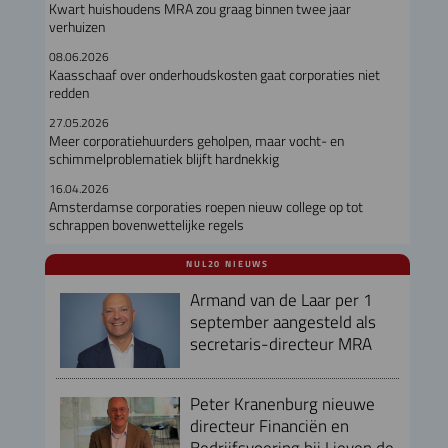
Kwart huishoudens MRA zou graag binnen twee jaar
verhuizen
08.06.2026
Kaasschaaf over onderhoudskosten gaat corporaties niet
redden
27.05.2026
Meer corporatiehuurders geholpen, maar vocht- en
schimmelproblematiek blijft hardnekkig
16.04.2026
Amsterdamse corporaties roepen nieuw college op tot
schrappen bovenwettelijke regels
NUL20 NIEUWS
Armand van de Laar per 1
september aangesteld als
secretaris-directeur MRA
Peter Kranenburg nieuwe
directeur Financiën en
Bedrijfsvoering bij Lieven de