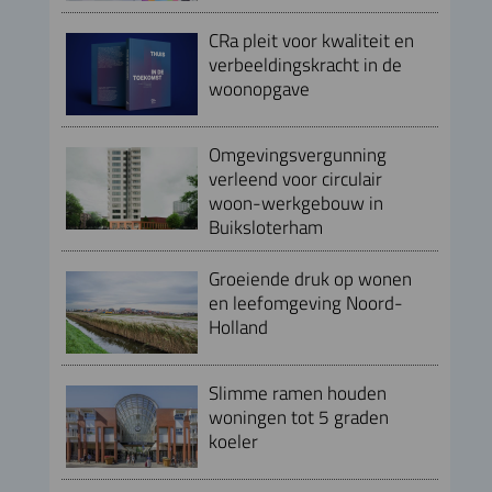
CRa pleit voor kwaliteit en
verbeeldingskracht in de
woonopgave
Omgevingsvergunning
verleend voor circulair
woon-werkgebouw in
Buiksloterham
Groeiende druk op wonen
en leefomgeving Noord-
Holland
Slimme ramen houden
woningen tot 5 graden
koeler