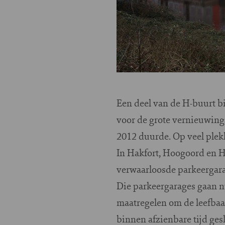
Een deel van de H-buurt bi
voor de grote vernieuwings
2012 duurde. Op veel plek
In Hakfort, Hoogoord en H
verwaarloosde parkeergara
Die parkeergarages gaan nu
maatregelen om de leefbaa
binnen afzienbare tijd gesl