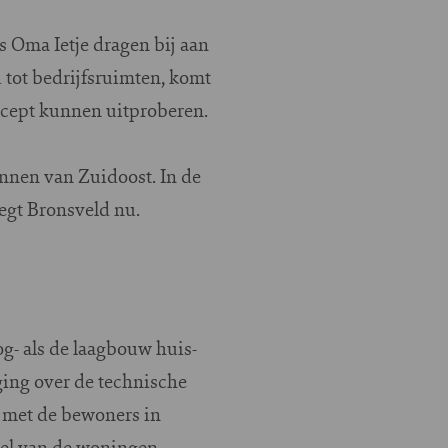
s Oma Ietje dragen bij aan
d tot bedrijfsruimten, komt
ncept kunnen uitproberen.
nnen van Zuidoost. In de
zegt Bronsveld nu.
og- als de laagbouw huis-
ging over de technische
f met de bewoners in
eel van de woningen