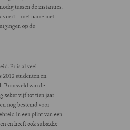
nodig tussen de instanties.
k voert – met name met
inigingen op de
id. Er is al veel
ds 2012 studenten en
th Bronsveld van de
zeker vijf tot tien jaar
aren nog bestemd voor
gebreid in een plint van een
en en heeft ook subsidie