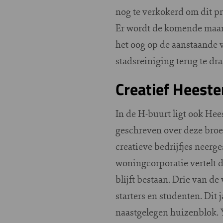
nog te verkokerd om dit pr
Er wordt de komende maan
het oog op de aanstaande 
stadsreiniging terug te dra
Creatief Heeste
In de H-buurt ligt ook Heest
geschreven over deze broed
creatieve bedrijfjes neer
woningcorporatie vertelt da
blijft bestaan. Drie van 
starters en studenten. Dit 
naastgelegen huizenblok. Y