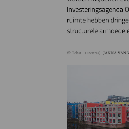
Investeringsagenda O
ruimte hebben dringe
structurele armoede 
Tekst - auteur(s)
JANNA VAN 