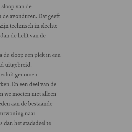
 sloop van de
n de avonduren. Dat geeft
zijn technisch in slechte
 dan de helft van de
 de sloop een plek in een
ld uitgebreid.
besluit genomen.
ken. En een deel van de
n we moeten niet alleen
eden aan de bestaande
uurwoning naar
 dan het stadsdeel te