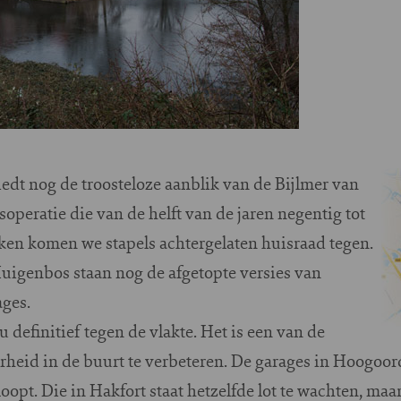
edt nog de troosteloze aanblik van de Bijlmer van
operatie die van de helft van de jaren negentig tot
ken komen we stapels achtergelaten huisraad tegen.
uigenbos staan nog de afgetopte versies van
ges.
 definitief tegen de vlakte. Het is een van de
rheid in de buurt te verbeteren. De garages in Hoogo
oopt. Die in Hakfort staat hetzelfde lot te wachten, maa