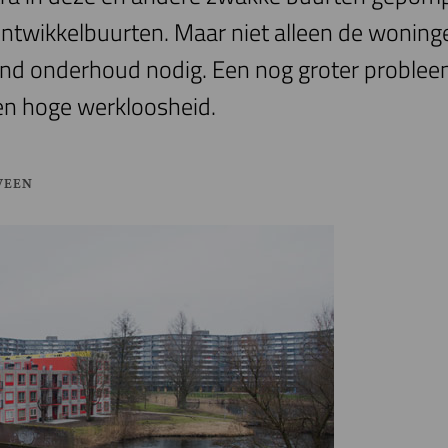
ntwikkelbuurten. Maar niet alleen de woning
nd onderhoud nodig. Een nog groter probleem
en hoge werkloosheid.
VEEN