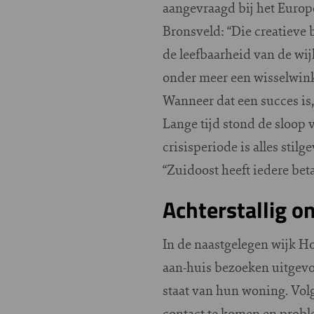
aangevraagd bij het Europ
Bronsveld: “Die creatieve 
de leefbaarheid van de wij
onder meer een wisselwink
Wanneer dat een succes is,
Lange tijd stond de sloop
crisisperiode is alles stil
“Zuidoost heeft iedere be
Achterstallig 
In de naastgelegen wijk Ho
aan-huis bezoeken uitgevo
staat van hun woning. Vol
contact te komen en probl