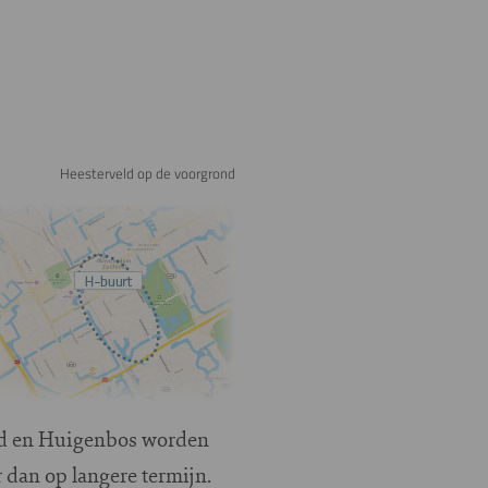
Heesterveld op de voorgrond
ord en Huigenbos worden
r dan op langere termijn.