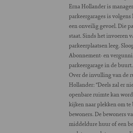
Erna Hollander is manager
parkeergarages is volgens 
een onveilig gevoel. Die pa
staat. Sinds het invoeren 
parkeerplaatsen leeg. Sloop
Abonnement- en vergunning
parkeergarage in de buurt.
Over de invulling van de r
Hollander: “Deels zal er 
openbare ruimte kan worde
kijken naar plekken om te
bewoners. De bewoners va
middeldure huur of een be