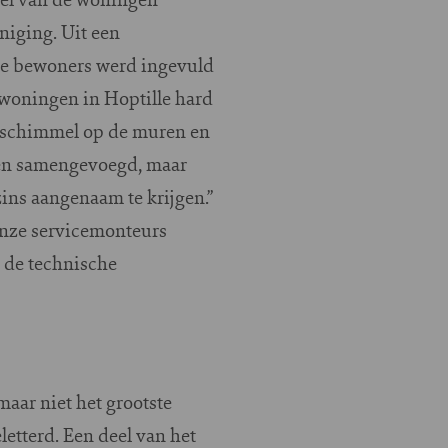
niging. Uit een
de bewoners werd ingevuld
 woningen in Hoptille hard
ot schimmel op de muren en
gen samengevoegd, maar
zins aangenaam te krijgen.”
Onze servicemonteurs
 de technische
maar niet het grootste
letterd. Een deel van het