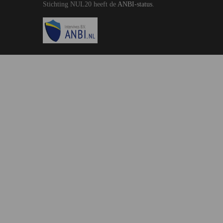
Stichting NUL20 heeft de
ANBI-status
.
Image