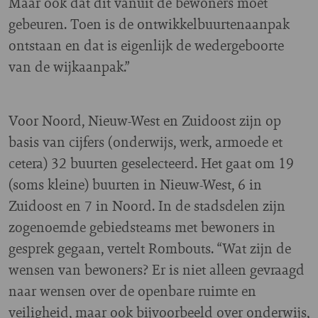
Maar ook dat dit vanuit de bewoners moet
gebeuren. Toen is de ontwikkelbuurtenaanpak
ontstaan en dat is eigenlijk de wedergeboorte
van de wijkaanpak.”
Voor Noord, Nieuw-West en Zuidoost zijn op
basis van cijfers (onderwijs, werk, armoede et
cetera) 32 buurten geselecteerd. Het gaat om 19
(soms kleine) buurten in Nieuw-West, 6 in
Zuidoost en 7 in Noord. In de stadsdelen zijn
zogenoemde gebiedsteams met bewoners in
gesprek gegaan, vertelt Rombouts. “Wat zijn de
wensen van bewoners? Er is niet alleen gevraagd
naar wensen over de openbare ruimte en
veiligheid, maar ook bijvoorbeeld over onderwijs,