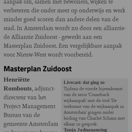
aanpak om, samen met bewoners, wijken te
verbeteren die onder meer op onderwijs en werk
minder goed scoren dan andere delen van de
stad. In Amsterdam wordt nu door een alliantie-
de Alliantie Zuidoost - gewerkt aan een
Masterplan Zuidoost. Een vergelijkbare aanpak
voor Nieuw-West wordt voorbereid.
Masterplan Zuidoost
Henriëtte
Livecast: dat ging zo
, adjunct-
Rombouts
Tijdens de vierde bijeenkomst
van de serie 'Comeback
directeur van het
wijkaanpak' met de titel 'De
Project Management
toekomst van de wijkaanpak in
Amsterdam' gingen onder
Bureau van de
leiding van Charlot Schans met
gemeente Amsterdam
elkaar in gesprek:
Tanja Jadnanansing