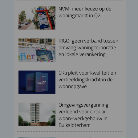
NVM: meer keuze op de
woningmarkt in Q2
RIGO: geen verband tussen
omvang woningcorporatie
en lokale verankering
CRa pleit voor kwaliteit en
verbeeldingskracht in de
woonopgave
Omgevingsvergunning
verleend voor circulair
woon-werkgebouw in
Buiksloterham