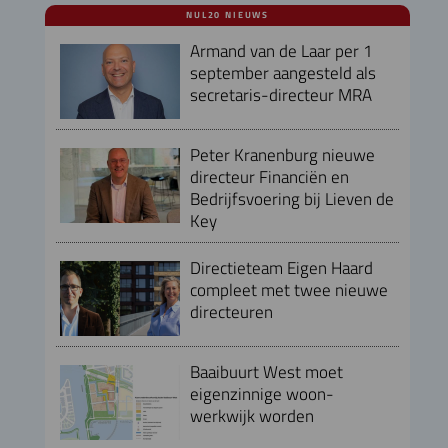
NUL20 NIEUWS
Armand van de Laar per 1
september aangesteld als
secretaris-directeur MRA
Peter Kranenburg nieuwe
directeur Financiën en
Bedrijfsvoering bij Lieven de
Key
Directieteam Eigen Haard
compleet met twee nieuwe
directeuren
Baaibuurt West moet
eigenzinnige woon-
werkwijk worden