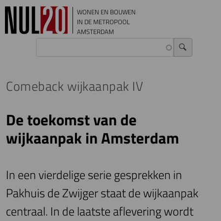
Overslaan en naar de inhoud gaan
WONEN EN BOUWEN
IN DE METROPOOL
AMSTERDAM
Comeback wijkaanpak IV
De toekomst van de
wijkaanpak in Amsterdam
In een vierdelige serie gesprekken in
Pakhuis de Zwijger staat de wijkaanpak
centraal. In de laatste aflevering wordt