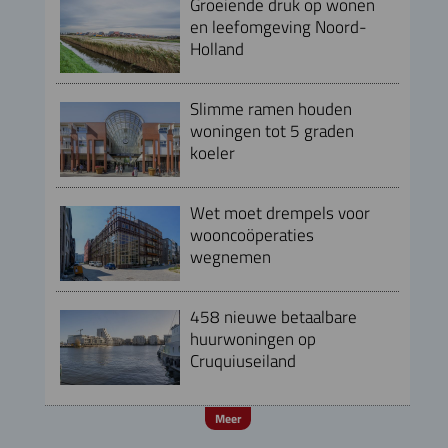
Groeiende druk op wonen
en leefomgeving Noord-
Holland
Slimme ramen houden
woningen tot 5 graden
koeler
Wet moet drempels voor
wooncoöperaties
wegnemen
458 nieuwe betaalbare
huurwoningen op
Cruquiuseiland
Meer