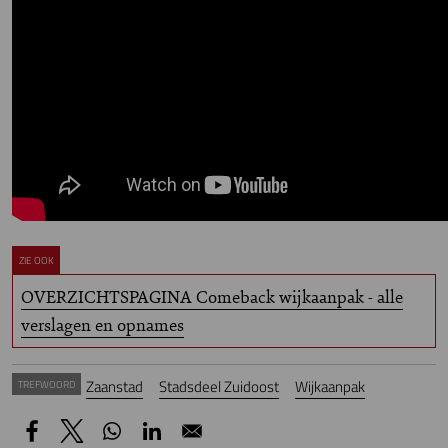
ZIE OOK
OVERZICHTSPAGINA Comeback wijkaanpak - alle
verslagen en opnames
Zaanstad
Stadsdeel Zuidoost
Wijkaanpak
TREFWOORD