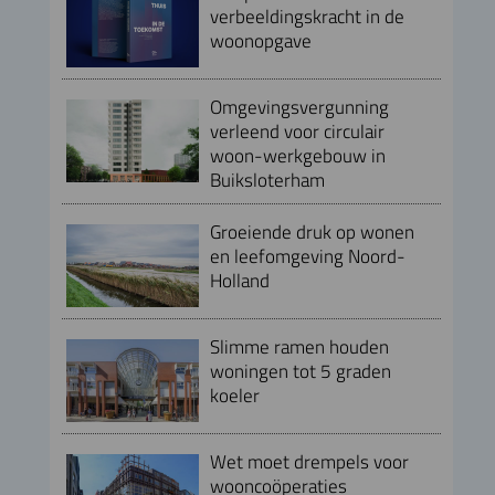
verbeeldingskracht in de
woonopgave
Omgevingsvergunning
verleend voor circulair
woon-werkgebouw in
Buiksloterham
Groeiende druk op wonen
en leefomgeving Noord-
Holland
Slimme ramen houden
woningen tot 5 graden
koeler
Wet moet drempels voor
wooncoöperaties