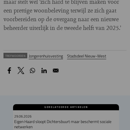
maar stelt wel 'zich hard te blijven maken voor
een prettige woonbeleving terwijl ze zich gaat
voorbereiden op de overgang naar een nieuwe
beheerder uiterlijk in de tweede helft van 2025.'
Jongerenhuisvesting
Stadsdeel Nieuw-West
TREFWOORDEN
GERELATEERDE ARTIKELEN
29.06.2026
Eigen Haard sloopt Dichtersbuurt maar beschermt sociale
netwerken