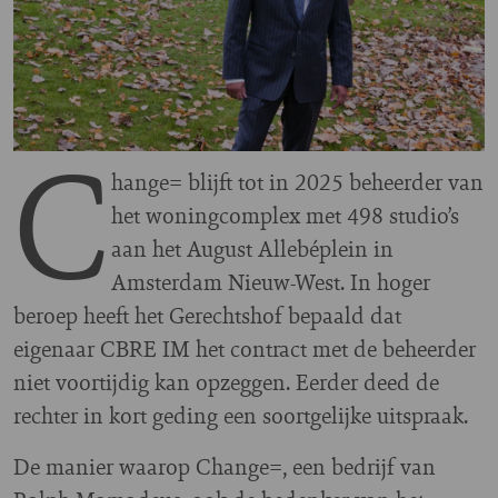
C
hange= blijft tot in 2025 beheerder van
het woningcomplex met 498 studio’s
aan het August Allebéplein in
Amsterdam Nieuw-West. In hoger
beroep heeft het Gerechtshof bepaald dat
eigenaar CBRE IM het contract met de beheerder
niet voortijdig kan opzeggen. Eerder deed de
rechter in kort geding een soortgelijke uitspraak.
De manier waarop Change=, een bedrijf van