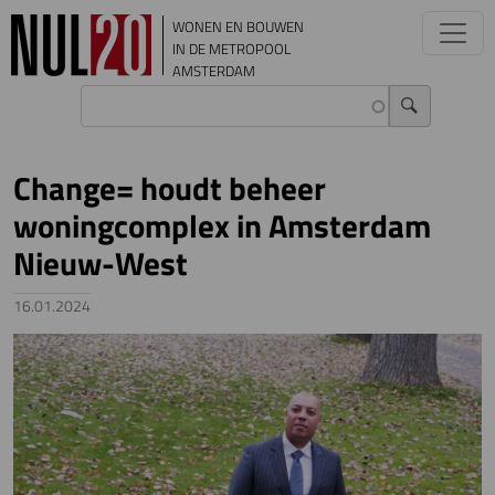
Overslaan en naar de inhoud gaan
WONEN EN BOUWEN
IN DE METROPOOL
AMSTERDAM
Change= houdt beheer
woningcomplex in Amsterdam
Nieuw-West
16.01.2024
Image