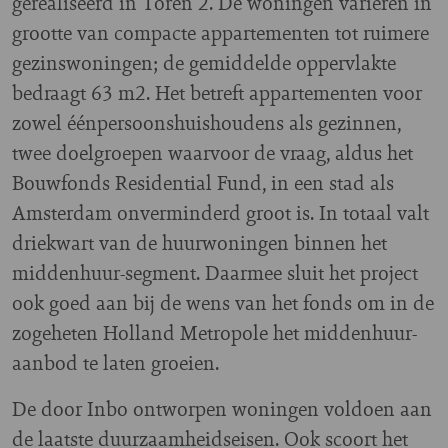
gerealiseerd in Toren 2. De woningen variëren in
grootte van compacte appartementen tot ruimere
gezinswoningen; de gemiddelde oppervlakte
bedraagt 63 m2. Het betreft appartementen voor
zowel éénpersoonshuishoudens als gezinnen,
twee doelgroepen waarvoor de vraag, aldus het
Bouwfonds Residential Fund, in een stad als
Amsterdam onverminderd groot is. In totaal valt
driekwart van de huurwoningen binnen het
middenhuur-segment. Daarmee sluit het project
ook goed aan bij de wens van het fonds om in de
zogeheten Holland Metropole het middenhuur-
aanbod te laten groeien.
De door Inbo ontworpen woningen voldoen aan
de laatste duurzaamheidseisen. Ook scoort het