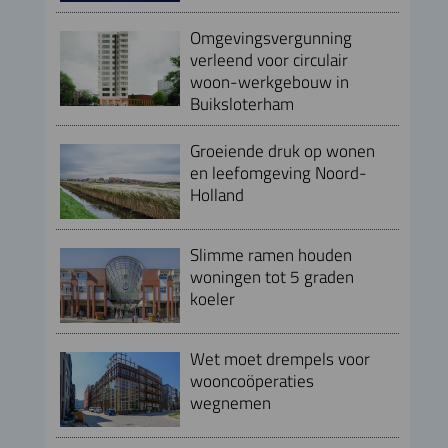
Omgevingsvergunning
verleend voor circulair
woon-werkgebouw in
Buiksloterham
Groeiende druk op wonen
en leefomgeving Noord-
Holland
Slimme ramen houden
woningen tot 5 graden
koeler
Wet moet drempels voor
wooncoöperaties
wegnemen