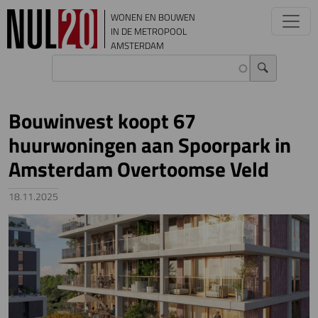
Overslaan en naar de inhoud gaan
WONEN EN BOUWEN
IN DE METROPOOL
AMSTERDAM
Bouwinvest koopt 67
huurwoningen aan Spoorpark in
Amsterdam Overtoomse Veld
18.11.2025
Image