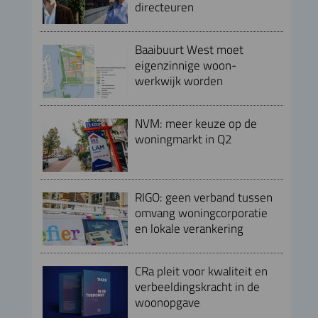
directeuren
Baaibuurt West moet
eigenzinnige woon-
werkwijk worden
NVM: meer keuze op de
woningmarkt in Q2
RIGO: geen verband tussen
omvang woningcorporatie
en lokale verankering
CRa pleit voor kwaliteit en
verbeeldingskracht in de
woonopgave