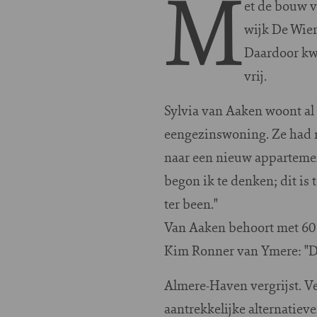
M
et de bouw 
wijk De Wier
Daardoor kw
vrij.
Sylvia van Aaken woont al
eengezinswoning. Ze had 
naar een nieuw appartemen
begon ik te denken; dit is 
ter been."
Van Aaken behoort met 60 
Kim Ronner van Ymere: "De 
Almere-Haven vergrijst. Ve
aantrekkelijke alternatieve