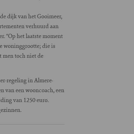
de dijk van het Gooimeer,
partementen verhuurd aan
er. “Op het laatste moment
e woninggrootte; die is
t men toch niet de
er-regeling in Almere-
en van een wooncoach, een
oeding van 1250 euro.
gezinnen.