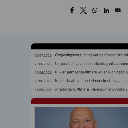
Omgevingsvergunning verleend voor circul
08.07.2026
Corporaties gaven recordbedrag uit aan ni
29.06.2026
Rijk en gemeente Almere willen woningbouw
10.06.2026
Kaasschaaf over onderhoudskosten gaat cor
08.06.2026
Amsterdam, Almere, Hilversum en Amstelve
26.05.2026