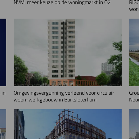
NVM: meer keuze op de woningmarkt in Q2
RIGO
woni
 in
Omgevingsvergunning verleend voor circulair
Groe
woon-werkgebouw in Buiksloterham
Noo