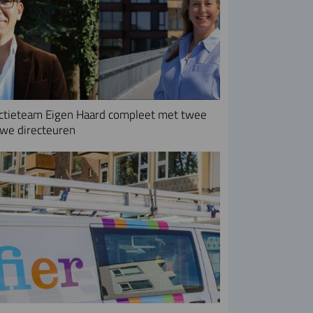
ctieteam Eigen Haard compleet met twee
we directeuren