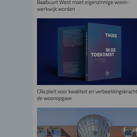
Baaibuurt West moet eigenzinnige woon-
werkwijk worden
CRa pleit voor kwaliteit en verbeeldingskracht
de woonopgave