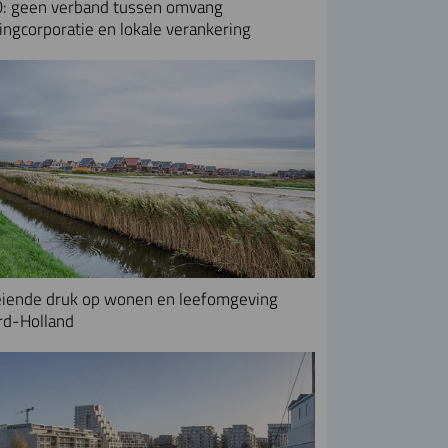
: geen verband tussen omvang
ngcorporatie en lokale verankering
iende druk op wonen en leefomgeving
rd-Holland