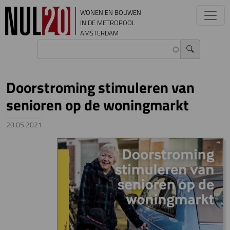
Overslaan en naar de inhoud gaan
WONEN EN BOUWEN
IN DE METROPOOL
AMSTERDAM
Doorstroming stimuleren van
senioren op de woningmarkt
20.05.2021