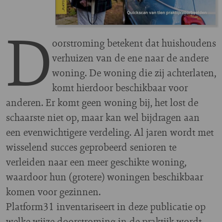
D
oorstroming betekent dat huishoudens
verhuizen van de ene naar de andere
woning. De woning die zij achterlaten,
komt hierdoor beschikbaar voor
anderen. Er komt geen woning bij, het lost de
schaarste niet op, maar kan wel bijdragen aan
een evenwichtigere verdeling.
Al jaren wordt met
wisselend succes geprobeerd senioren te
verleiden naar een meer geschikte woning,
waardoor hun (grotere) woningen beschikbaar
komen voor gezinnen.
Platform31 inventariseert in deze publicatie op
welke wijze doorstroming in de praktijk wordt