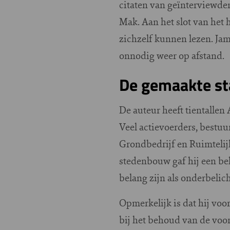
citaten van geïnterviewden
Mak. Aan het slot van het
zichzelf kunnen lezen. Jamm
onnodig weer op afstand.
De gemaakte s
De auteur heeft tientallen
Veel actievoerders, bestu
Grondbedrijf en Ruimtelijk
stedenbouw gaf hij een bel
belang zijn als onderbelich
Opmerkelijk is dat hij voo
bij het behoud van de voo