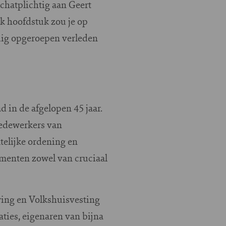
schatplichtig aan Geert
k hoofdstuk zou je op
endig opgeroepen verleden
 in de afgelopen 45 jaar.
medewerkers van
mtelijke ordening en
ementen zowel van cruciaal
uwing en Volkshuisvesting
ties, eigenaren van bijna