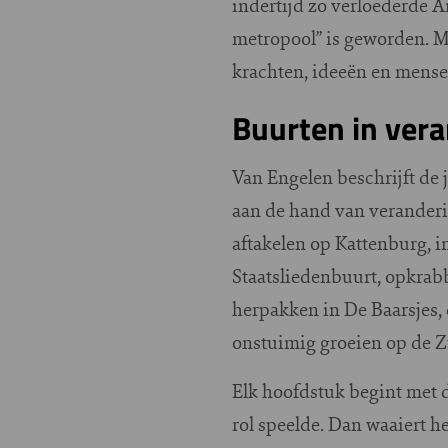
indertijd zo verloederde 
metropool” is geworden. Me
krachten, ideeën en mensen
Buurten in ver
Van Engelen beschrijft de
aan de hand van veranderi
aftakelen op Kattenburg, 
Staatsliedenbuurt, opkrabbe
herpakken in De Baarsjes, 
onstuimig groeien op de Z
Elk hoofdstuk begint met d
rol speelde. Dan waaiert he