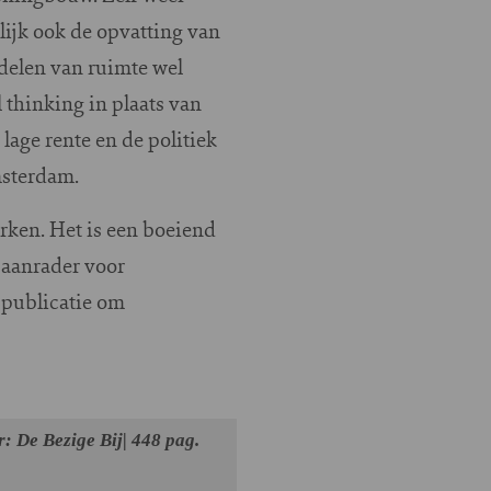
lijk ook de opvatting van
rdelen van ruimte wel
 thinking in plaats van
lage rente en de politiek
Amsterdam.
erken. Het is een boeiend
 aanrader voor
 publicatie om
r: De Bezige Bij| 448 pag.