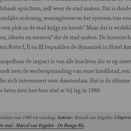
sbank oprichten, zelf weer de stad maken. Dat is duide
ruimtelijke ordening, woningbouw en het systeem van ve
en plek in de stad krijgt en houdt.” Maar dat is wishful
en, ideeën en mensen” die de stad maken. De historisch 
ten Rutte I, II en III bepaalden de dynamiek in Hotel 
orspelbaar de impact is van alle krachten die er op inw
oek over de wederopstanding van onze hoofdstad, een
die zich interesseert voor Amsterdam. Het is de ultieme
 laten zien hoe hun stad er bij lag in 1980.
terdam van 1980 tot vandaag.
Marcel van Engelen.
Auteur:
Uitgeve
e stad - Marcel van Engelen - De Bezige Bij
.