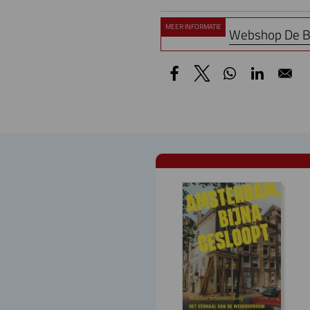
MEER INFORMATIE
Webshop De Be