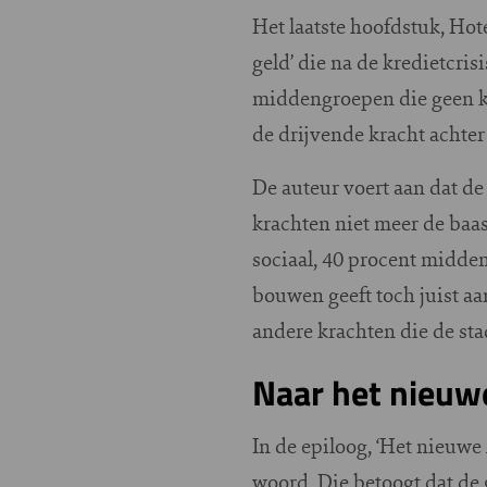
Het laatste hoofdstuk, Hot
geld’ die na de kredietcri
middengroepen die geen ka
de drijvende kracht achter
De auteur voert aan dat de
krachten niet meer de baas
sociaal, 40 procent midde
bouwen geeft toch juist a
andere krachten die de s
Naar het nieu
In de epiloog, ‘Het nieuwe
woord. Die betoogt dat de