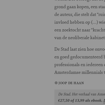
grond gaan kopen, een stad
de auteur, die stelt dat “
invloed hebben op (…) wie e
een zoektocht naar “kracht
van de neoliberale kabinet
De Stad laat zien hoe onvo
en goed gedocumenteerd b
professionals en iedereen 
Amsterdamse millennials te
JOOP DE HAAN
De Stad. Het verhaal van Ams
D
€27,50 of 13,99 als ebook.