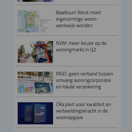
Baaibuurt West moet
eigenzinnige woon-
werkwijk worden
NVM: meer keuze op de
woningmarkt in Q2
RIGO: geen verband tussen
omvang woningcorporatie
en lokale verankering
CRa pleit voor kwaliteit en
verbeeldingskracht in de
woonopgave