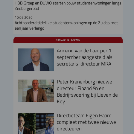
HBB Groep en DUWO starten bouw studentenwoningen langs
Zeeburgerpad
16.02.2026
Achthonderd tijdelijke studentenwoningen op de Zuidas met
een jaar verlengd
NUL20 NIEUWS
Armand van de Laar per 1
september aangesteld als
secretaris-directeur MRA
Peter Kranenburg nieuwe
directeur Financiën en
Bedrijfsvoering bij Lieven de
Key
Directieteam Eigen Haard
compleet met twee nieuwe
directeuren