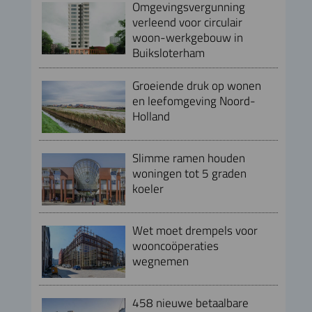
Omgevingsvergunning
verleend voor circulair
woon-werkgebouw in
Buiksloterham
Groeiende druk op wonen
en leefomgeving Noord-
Holland
Slimme ramen houden
woningen tot 5 graden
koeler
Wet moet drempels voor
wooncoöperaties
wegnemen
458 nieuwe betaalbare