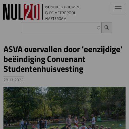
Overslaan en naar de inhoud gaan
WONEN EN BOUWEN
IN DE METROPOOL
AMSTERDAM
ASVA overvallen door 'eenzijdige'
beëindiging Convenant
Studentenhuisvesting
28.11.2022
Image