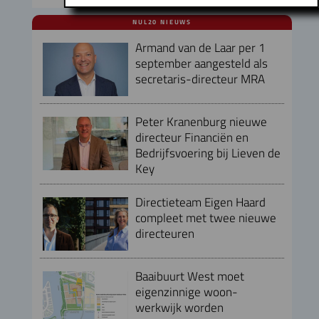
NUL20 NIEUWS
Armand van de Laar per 1
september aangesteld als
secretaris-directeur MRA
Peter Kranenburg nieuwe
directeur Financiën en
Bedrijfsvoering bij Lieven de
Key
Directieteam Eigen Haard
compleet met twee nieuwe
directeuren
Baaibuurt West moet
eigenzinnige woon-
werkwijk worden