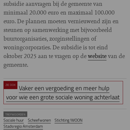
subsidie aanvragen bij de gemeente van
minimaal 20.000 euro en maximaal 100.000
euro. De plannen moeten vernieuwend zijn en
steunen op samenwerking met bijvoorbeeld
buurtorganisaties, zorginstellingen of
woningcorporaties. De subsidie is tot eind
oktober 2025 aan te vragen op de
website
van de
gemeente.
ZIE OOK
Vaker een vergoeding en meer hulp
voor wie een grote sociale woning achterlaat
TREFWOORDEN
Sociale huur
Scheefwonen
Stichting !WOON
Stadsregio Amsterdam