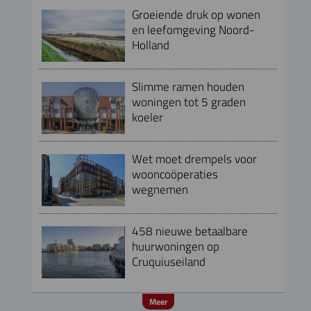
Groeiende druk op wonen
en leefomgeving Noord-
Holland
Slimme ramen houden
woningen tot 5 graden
koeler
Wet moet drempels voor
wooncoöperaties
wegnemen
458 nieuwe betaalbare
huurwoningen op
Cruquiuseiland
Meer