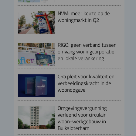
NVM: meer keuze op de
woningmarkt in Q2
RIGO: geen verband tussen
omvang woningcorporatie
en lokale verankering
CRa pleit voor kwaliteit en
verbeeldingskracht in de
woonopgave
Omgevingsvergunning
verleend voor circulair
woon-werkgebouw in
Buiksloterham