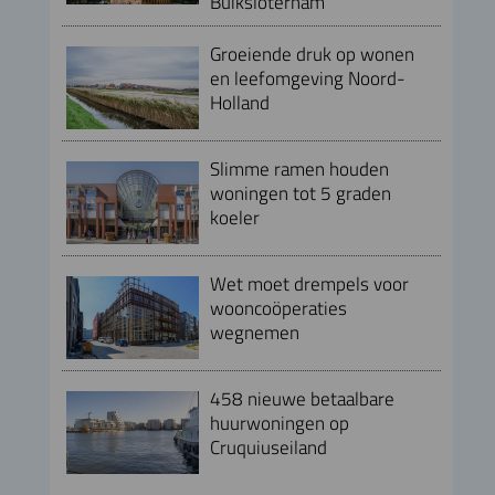
Buiksloterham
Groeiende druk op wonen
en leefomgeving Noord-
Holland
Slimme ramen houden
woningen tot 5 graden
koeler
Wet moet drempels voor
wooncoöperaties
wegnemen
458 nieuwe betaalbare
huurwoningen op
Cruquiuseiland