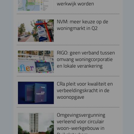
werkwijk worden
NVM: meer keuze op de
woningmarkt in Q2
RIGO: geen verband tussen
omvang woningcorporatie
en lokale verankering
CRa pleit voor kwaliteit en
verbeeldingskracht in de
woonopgave
Omgevingsvergunning
verleend voor circulair
woon-werkgebouw in