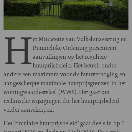
H
et Ministerie van Volkshuisvesting en
Ruimtelijke Ordening presenteert
aanvullingen op het reguliere
huurprijsbeleid. Het betreft onder
andere een maximum voor de huurverhoging en
aangescherpte maximale huurprijsgrenzen in het
woningwaardestelsel (WWS). Het gaat om
technische wijzigingen die het huurprijsbeleid
verder aanscherpen.
Het ‘circulaire huurprijsbeleid’ gaat deels in op 1
januari 2026 en deels op 1 juli 2026. De regels