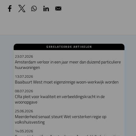
GERELATEERDE ARTIKELEN
23.07.2026
Amsterdam verloor in een jaar meer dan duizend particuliere
huurwoningen
13.07.2026
Baaibuurt West moet eigenzinnige woon-werkwijk worden
08.07.2026
CRa pleit voor kwaliteit en verbeeldingskracht in de
woonopgave
25.06.2026
Meerderheid senaat steunt Wet versterken regie op
volkshuisvesting
14.05.2026