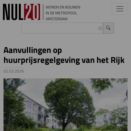
Overslaan en naar de inhoud gaan
WONEN EN BOUWEN
IN DE METROPOOL
AMSTERDAM
Aanvullingen op
huurprijsregelgeving van het Rijk
02.03.2026
Image