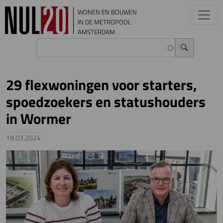
Overslaan en naar de inhoud gaan
WONEN EN BOUWEN
IN DE METROPOOL
AMSTERDAM
29 flexwoningen voor starters,
spoedzoekers en statushouders
in Wormer
19.03.2024
Image