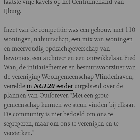
laatste vrije kavels op het Centrumeiland van
IJburg.
Inzet van de competitie was een gebouw met 110
woningen, nabuurschap, een mix van woningen
en meervoudig opdrachtgeverschap van
bewoners, een architect en een ontwikkelaar. Fred
Wan, de initiatiefnemer en bestuursvoorzitter van
de vereniging Woongemeenschap Vlinderhaven,
vertelde
in
eerder
uitgebreid over de
NUL20
plannen van Outforever. "Met een grote
gemeenschap kunnen we steun vinden bij elkaar.
De community is niet bedoeld om ons te
segregeren, maar om ons te verenigen en te
versterken.”