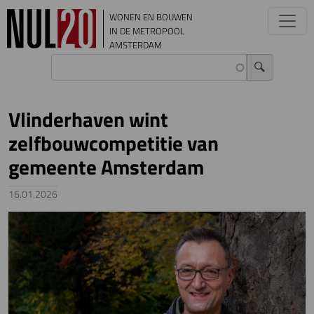
Overslaan en naar de inhoud gaan
WONEN EN BOUWEN
IN DE METROPOOL
AMSTERDAM
Vlinderhaven wint
zelfbouwcompetitie van
gemeente Amsterdam
16.01.2026
Image