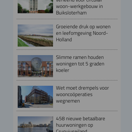
woon-werkgebouw in
Buiksloterham
Groeiende druk op wonen
en leefomgeving Noord-
Holland
Slimme ramen houden
woningen tot 5 graden
koeler
Wet moet drempels voor
wooncoöperaties
wegnemen
458 nieuwe betaalbare
huurwoningen op
Cruquiuseiland