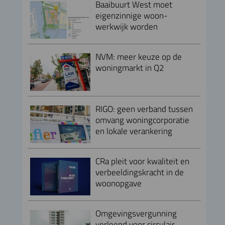
Baaibuurt West moet
eigenzinnige woon-
werkwijk worden
NVM: meer keuze op de
woningmarkt in Q2
RIGO: geen verband tussen
omvang woningcorporatie
en lokale verankering
CRa pleit voor kwaliteit en
verbeeldingskracht in de
woonopgave
Omgevingsvergunning
verleend voor circulair