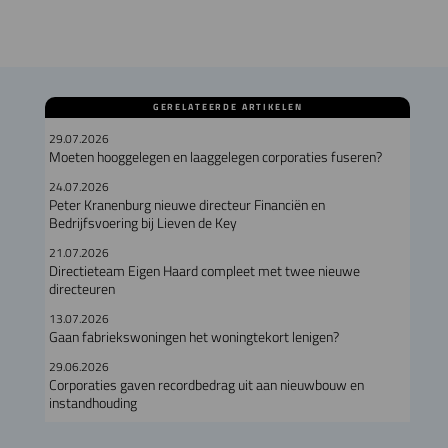
GERELATEERDE ARTIKELEN
29.07.2026
Moeten hooggelegen en laaggelegen corporaties fuseren?
24.07.2026
Peter Kranenburg nieuwe directeur Financiën en
Bedrijfsvoering bij Lieven de Key
21.07.2026
Directieteam Eigen Haard compleet met twee nieuwe
directeuren
13.07.2026
Gaan fabriekswoningen het woningtekort lenigen?
29.06.2026
Corporaties gaven recordbedrag uit aan nieuwbouw en
instandhouding