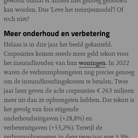
gewoon omdat er anders niet genoeg gebouwd
kan worden. Dus ‘Leve het treintjesmodel’! Of
toch niet?
Meer onderhoud en verbetering
Helaas is in drie jaar het beeld gekanteld.
Corporaties komen steeds meer geld tekort voor
het instandhouden van hun
woningen
. In 2022
waren de verhuuropbrengsten nog precies genoeg
om de instandhoudingskosten te betalen. Twee
jaar later geven de acht corporaties € 263 miljoen
meer uit dan ze opbrengsten hebben. Dat tekort is
het gevolg van fors stijgende
onderhoudsuitgaven (+28,8%) en
verbeteruitgaven (+53,2%). Terwijl de
verhuuropbrengsten in deze twee jaar met 5,3%