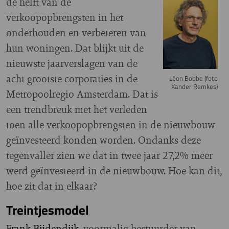
de helft van de
verkoopopbrengsten in het
onderhouden en verbeteren van
hun woningen. Dat blijkt uit de
nieuwste jaarverslagen van de
acht grootste corporaties in de
Léon Bobbe (foto
Xander Remkes)
Metropoolregio Amsterdam. Dat is
een trendbreuk met het verleden
toen alle verkoopopbrengsten in de nieuwbouw
geïnvesteerd konden worden. Ondanks deze
tegenvaller zien we dat in twee jaar 27,2% meer
werd geïnvesteerd in de nieuwbouw. Hoe kan dit,
hoe zit dat in elkaar?
Treintjesmodel
Frank Bijdendijk
, voormalig bestuurder van