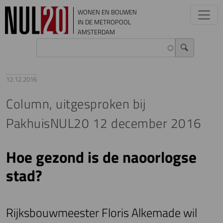
Overslaan en naar de inhoud gaan
WONEN EN BOUWEN
IN DE METROPOOL
AMSTERDAM
12.12.2016
Column, uitgesproken bij
PakhuisNUL20 12 december 2016
Hoe gezond is de naoorlogse
stad?
Rijksbouwmeester Floris Alkemade wil