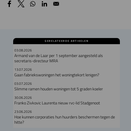
GERELATEERDE ARTIKELEN
03.08.2026
Armand van de Laar per 1 september aangesteld als
secretaris-directeur MRA
13.07.2026
Gaan fabriekswoningen het woningtekort lenigen?
03.07.2026
Slimme ramen houden woningen tot 5 graden koeler
30.06.2026
Franko Zivkovic Laurenta nieuw rvc-lid Stadgenoot
23.06.2026
Hoe kunnen corporaties hun huurders beschermen tegen de
hitte?