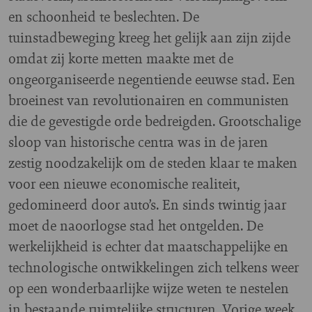
en schoonheid te beslechten. De
tuinstadbeweging kreeg het gelijk aan zijn zijde
omdat zij korte metten maakte met de
ongeorganiseerde negentiende eeuwse stad. Een
broeinest van revolutionairen en communisten
die de gevestigde orde bedreigden. Grootschalige
sloop van historische centra was in de jaren
zestig noodzakelijk om de steden klaar te maken
voor een nieuwe economische realiteit,
gedomineerd door auto’s. En sinds twintig jaar
moet de naoorlogse stad het ontgelden. De
werkelijkheid is echter dat maatschappelijke en
technologische ontwikkelingen zich telkens weer
op een wonderbaarlijke wijze weten te nestelen
in bestaande ruimtelijke structuren. Vorige week