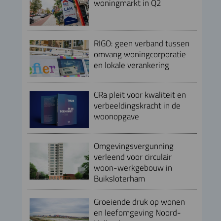
woningmarkt in Q2
RIGO: geen verband tussen
omvang woningcorporatie
en lokale verankering
CRa pleit voor kwaliteit en
verbeeldingskracht in de
woonopgave
Omgevingsvergunning
verleend voor circulair
woon-werkgebouw in
Buiksloterham
Groeiende druk op wonen
en leefomgeving Noord-