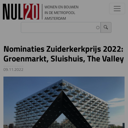
Overslaan en naar de inhoud gaan
WONEN EN BOUWEN
IN DE METROPOOL
AMSTERDAM
Nominaties Zuiderkerkprijs 2022:
Groenmarkt, Sluishuis, The Valley
09.11.2022
Image