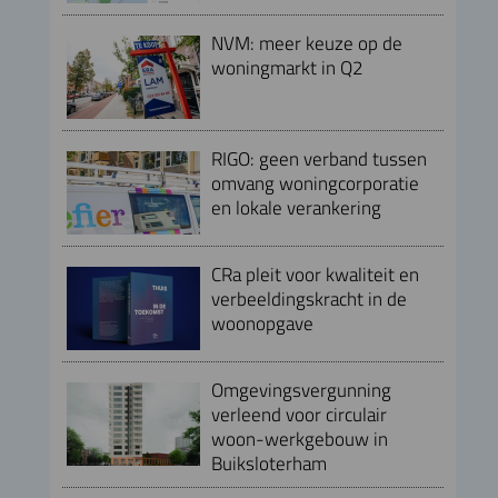
NVM: meer keuze op de
woningmarkt in Q2
RIGO: geen verband tussen
omvang woningcorporatie
en lokale verankering
CRa pleit voor kwaliteit en
verbeeldingskracht in de
woonopgave
Omgevingsvergunning
verleend voor circulair
woon-werkgebouw in
Buiksloterham