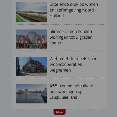
Groeiende druk op wonen
en leefomgeving Noord-
Holland
Slimme ramen houden
woningen tot 5 graden
koeler
Wet moet drempels voor
wooncoöperaties
wegnemen
458 nieuwe betaalbare
huurwoningen op
Cruquiuseiland
Meer