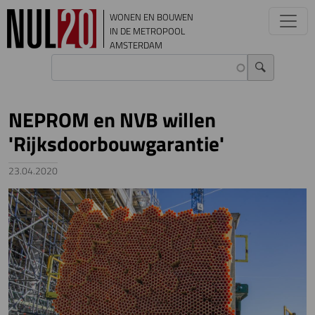
Overslaan en naar de inhoud gaan
WONEN EN BOUWEN
IN DE METROPOOL
AMSTERDAM
NEPROM en NVB willen
'Rijksdoorbouwgarantie'
23.04.2020
Image