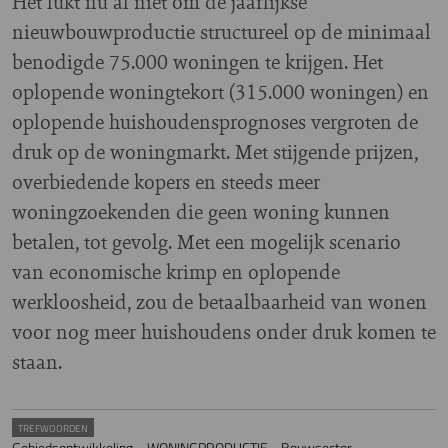
Het lukt nu al niet om de jaarlijkse
nieuwbouwproductie structureel op de minimaal
benodigde 75.000 woningen te krijgen. Het
oplopende woningtekort (315.000 woningen) en
oplopende huishoudensprognoses vergroten de
druk op de woningmarkt. Met stijgende prijzen,
overbiedende kopers en steeds meer
woningzoekenden die geen woning kunnen
betalen, tot gevolg. Met een mogelijk scenario
van economische krimp en oplopende
werkloosheid, zou de betaalbaarheid van wonen
voor nog meer huishoudens onder druk komen te
staan.
TREFWOORDEN
Gebiedsontwikkeling
WONINGPRODUCTIE
Bouwsector