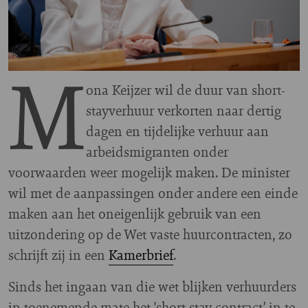
M
ona Keijzer wil de duur van short-
stayverhuur verkorten naar dertig
dagen en tijdelijke verhuur aan
arbeidsmigranten onder
voorwaarden weer mogelijk maken. De minister
wil met de aanpassingen onder andere een einde
maken aan het oneigenlijk gebruik van een
uitzondering op de Wet vaste huurcontracten, zo
schrijft zij in een
Kamerbrief
.
Sinds het ingaan van die wet blijken verhuurders
in toenemende mate het 'short stay contract’ in te