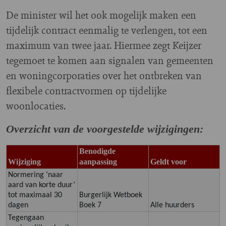
De minister wil het ook mogelijk maken een
tijdelijk contract eenmalig te verlengen, tot een
maximum van twee jaar. Hiermee zegt Keijzer
tegemoet te komen aan signalen van gemeenten
en woningcorporaties over het ontbreken van
flexibele contractvormen op tijdelijke
woonlocaties.
Overzicht van de voorgestelde wijzigingen:
Benodigde
Wijziging
aanpassing
Geldt voor
Normering ‘naar
aard van korte duur’
tot maximaal 30
Burgerlijk Wetboek
dagen
Boek 7
Alle huurders
Tegengaan