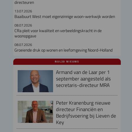
directeuren
13.07.2026
Baaibuurt West moet eigenzinnige woon-werkwijk worden
08.07.2026
CRa pleit voor kwaliteit en verbeeldingskracht in de
woonopgave
08.07.2026
Groeiende druk op wonen en leefomgeving Noord-Holland
NUL20 NIEUWS
Armand van de Laar per 1
september aangesteld als
secretaris-directeur MRA
Peter Kranenburg nieuwe
directeur Financiën en
Bedrijfsvoering bij Lieven de
Key