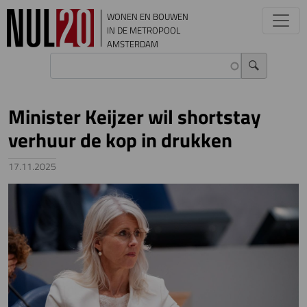
Overslaan en naar de inhoud gaan
WONEN EN BOUWEN
IN DE METROPOOL
AMSTERDAM
Minister Keijzer wil shortstay
verhuur de kop in drukken
17.11.2025
Image