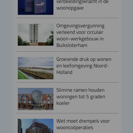
verbeeldingskracht in de
woonopgave
Omgevingsvergunning
verleend voor circulair
woon-werkgebouw in
Buiksloterham
Groeiende druk op wonen
en leefomgeving Noord-
Holland
Slimme ramen houden
woningen tot 5 graden
koeler
Wet moet drempels voor
wooncoöperaties