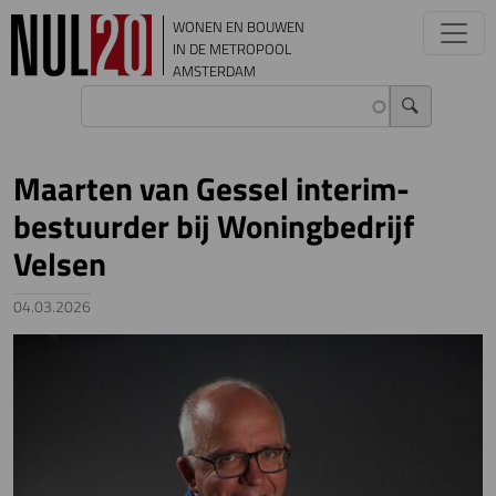
Overslaan en naar de inhoud gaan
WONEN EN BOUWEN
IN DE METROPOOL
AMSTERDAM
Maarten van Gessel interim-
bestuurder bij Woningbedrijf
Velsen
04.03.2026
Image