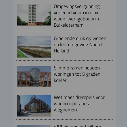
Omgevingsvergunning
verleend voor circulair
woon-werkgebouw in
Buiksloterham
Groeiende druk op wonen
en leefomgeving Noord-
Holland
Slimme ramen houden
woningen tot 5 graden
koeler
Wet moet drempels voor
wooncoöperaties
wegnemen
458 nieuwe betaalbare