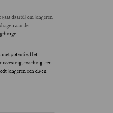
 gaat daarbij om jongeren
ijdragen aan de
ngdurige
 met potentie. Het
uisvesting, coaching, een
iedt jongeren een eigen