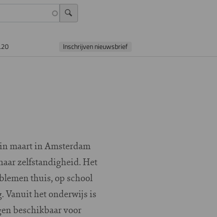
L20
Inschrijven nieuwsbrief
gin maart in Amsterdam
aar zelfstandigheid. Het
oblemen thuis, op school
. Vanuit het onderwijs is
ngen beschikbaar voor