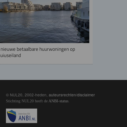
nieuwe betaalbare huurwoningen op
uiuseiland
© NUL20, 2002-heden,
auteursrechten/disclaimer
Stichting NUL20 heeft de
ANBI-status
.
Image