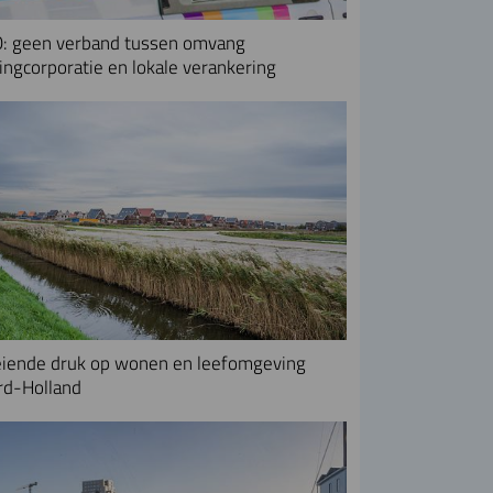
: geen verband tussen omvang
ngcorporatie en lokale verankering
iende druk op wonen en leefomgeving
rd-Holland