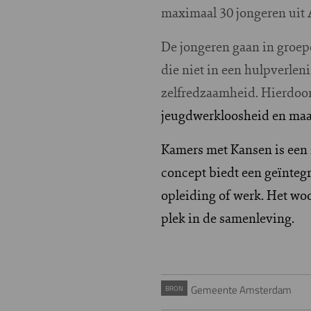
maximaal 30 jongeren uit
De jongeren gaan in groep
die niet in een hulpverlen
zelfredzaamheid. Hierdoor
jeugdwerkloosheid en maa
Kamers met Kansen is een i
concept biedt een geïnteg
opleiding of werk. Het woo
plek in de samenleving.
Gemeente Amsterdam
BRON