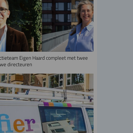
ctieteam Eigen Haard compleet met twee
we directeuren