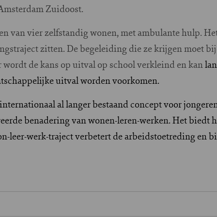
 Amsterdam Zuidoost.
en van vier zelfstandig wonen, met ambulante hulp. Het
ingstraject zitten. De begeleiding die ze krijgen moet b
 wordt de kans op uitval op school verkleind en kan
la
tschappelijke uitval worden voorkomen.
nternationaal al langer bestaand concept voor jongeren
reerde benadering van wonen-leren-werken. Het biedt h
n-leer-werk-traject verbetert de arbeidstoetreding en b