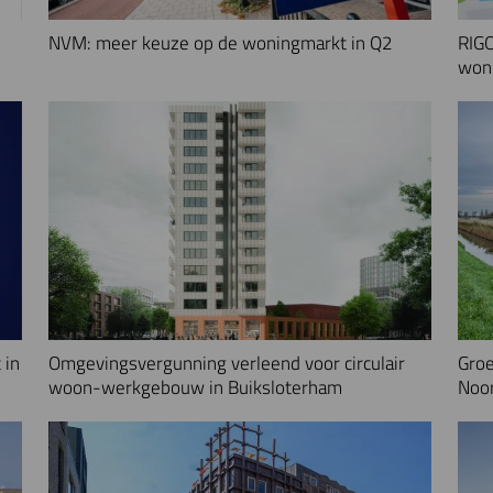
NVM: meer keuze op de woningmarkt in Q2
RIGO
woni
 in
Omgevingsvergunning verleend voor circulair
Groe
woon-werkgebouw in Buiksloterham
Noo