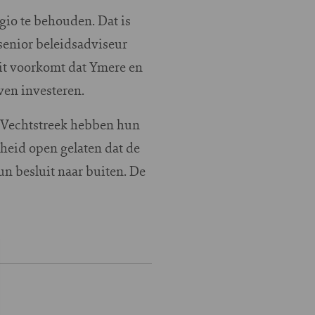
gio te behouden. Dat is
senior beleidsadviseur
uit voorkomt dat Ymere en
ven investeren.
n Vechtstreek hebben hun
heid open gelaten dat de
n besluit naar buiten. De