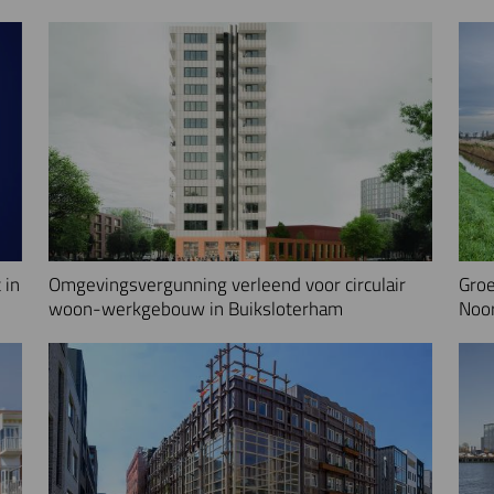
 in
Omgevingsvergunning verleend voor circulair
Groe
woon-werkgebouw in Buiksloterham
Noo