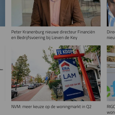
Peter Kranenburg nieuwe directeur Financiën
Dire
en Bedrijfsvoering bij Lieven de Key
nieu
NVM: meer keuze op de woningmarkt in Q2
RIGO
woni