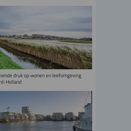
iende druk op wonen en leefomgeving
rd-Holland