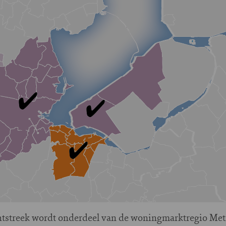
htstreek wordt onderdeel van de woningmarktregio Me