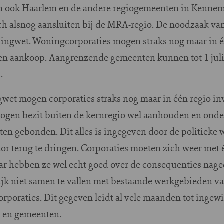
 ook Haarlem en de andere regiogemeenten in Kennem
ich alsnog aansluiten bij de MRA-regio. De noodzaak van
ingwet. Woningcorporaties mogen straks nog maar in 
en aankoop. Aangrenzende gemeenten kunnen tot 1 jul
.
wet mogen corporaties straks nog maar in één regio i
mogen bezit buiten de kernregio wel aanhouden en onde
ten gebonden. Dit alles is ingegeven door de politieke
tor terug te dringen. Corporaties moeten zich weer met 
ar hebben ze wel echt goed over de consequenties nag
ijk niet samen te vallen met bestaande werkgebieden va
corporaties. Dit gegeven leidt al vele maanden tot ingew
s en gemeenten.