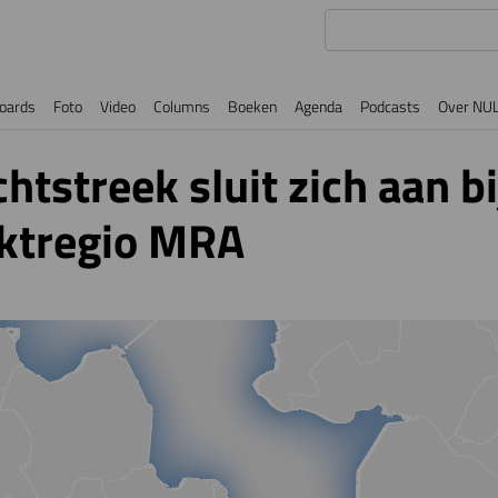
oards
Foto
Video
Columns
Boeken
Agenda
Podcasts
Over NU
htstreek sluit zich aan bi
ktregio MRA