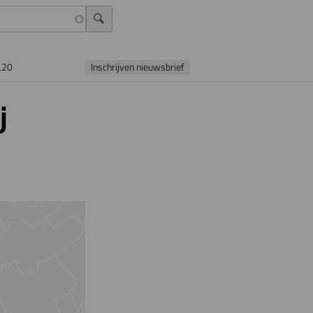
L20
Inschrijven nieuwsbrief
j