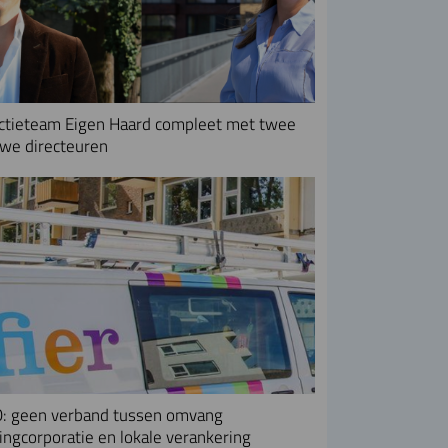
ctieteam Eigen Haard compleet met twee
we directeuren
: geen verband tussen omvang
ngcorporatie en lokale verankering