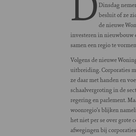
D
Dinsdag nemen
besluit of ze z
de nieuwe Won
investeren in nieuwbouw 
samen een regio te vormen
Volgens de nieuwe Woning
uitbreiding. Corporaties 
ze daar met handen en voe
schaalvergroting in de sec
regering en parlement. Ma
woonregio's blijken namel
het niet per se over grote 
afwegingen bij corporatie