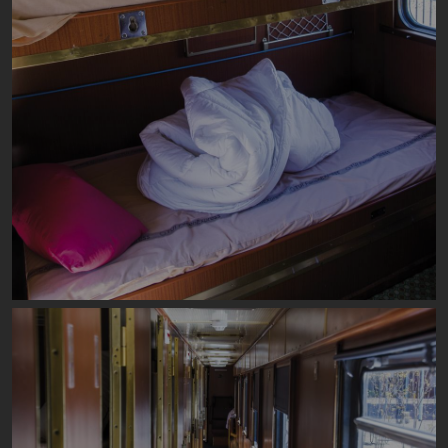
Image