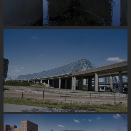
Image
Image