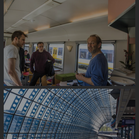
Image
Image