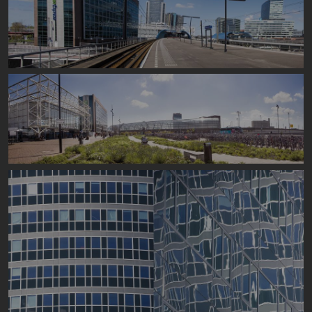
Image
Image