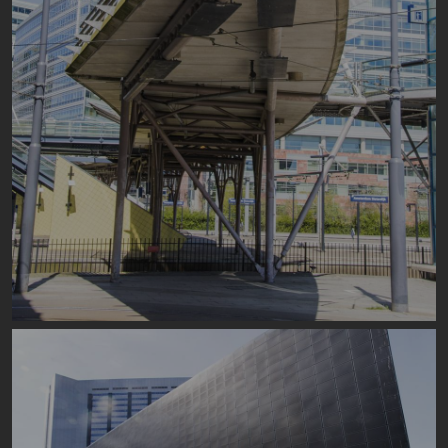
Image