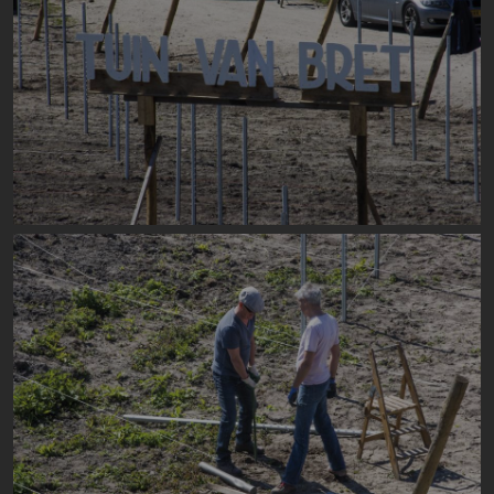
Image