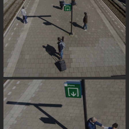
Image