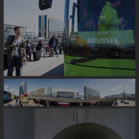
Image
Image