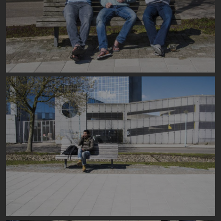
Image