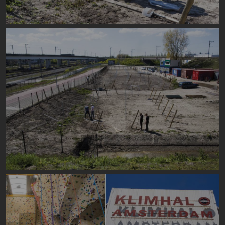
Image
Image