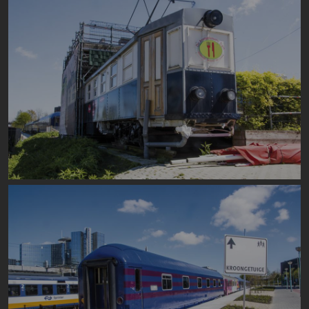
Image