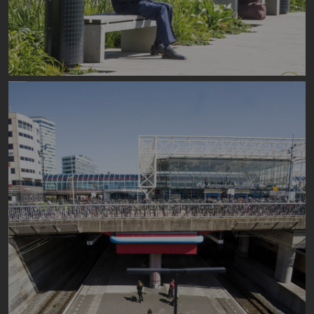
Image