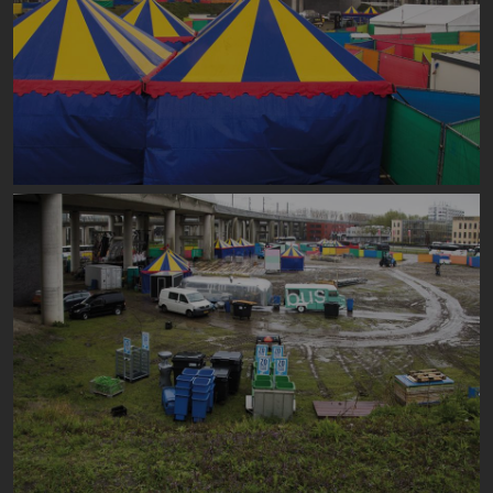
Image