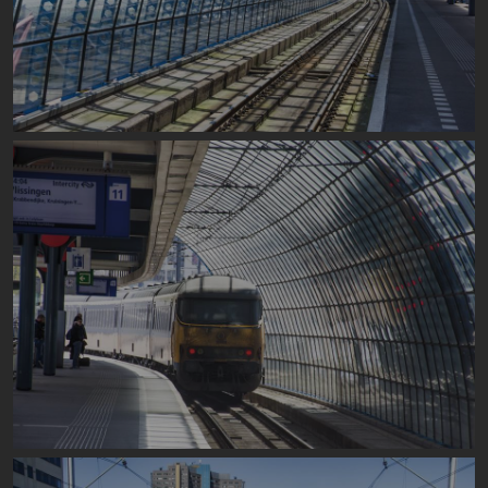
Image
Image