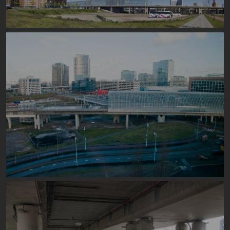
Image
Image