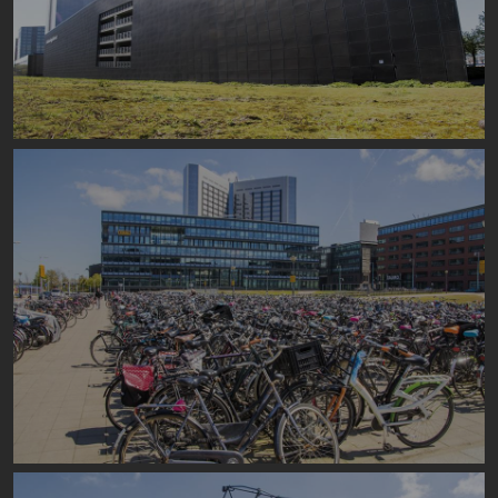
Image
Image