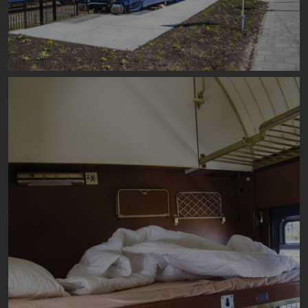
Image