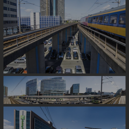
Image
Image