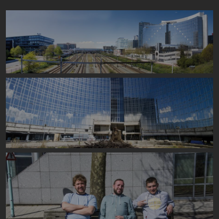
Image
Image
Image