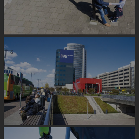
Image
Image