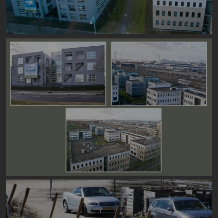
Image
Image