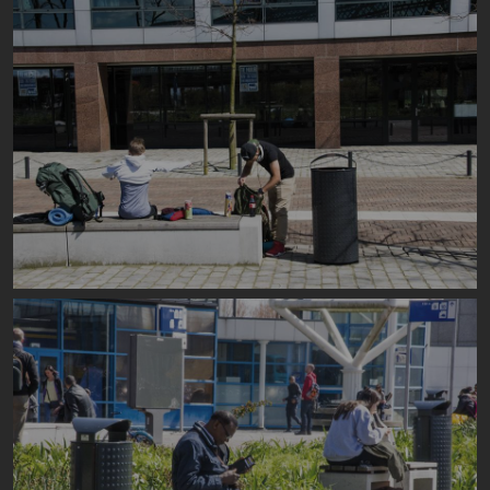
Image