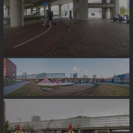
Image
Image