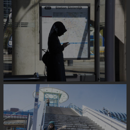
Image
Image