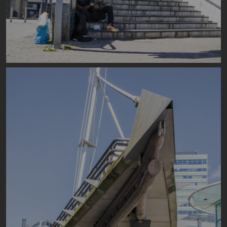
Image