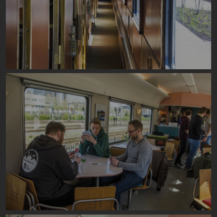
Image