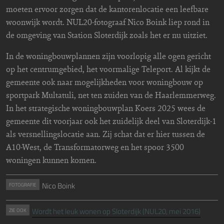
moeten ervoor zorgen dat de kantorenlocatie een leefbare
woonwijk wordt. NUL20-fotograaf Nico Boink liep rond in
de omgeving van Station Sloterdijk zoals het er nu uitziet.
In de woningbouwplannen zijn voorlopig alle ogen gericht
op het centrumgebied, het voormalige Teleport. Al kijkt de
gemeente ook naar mogelijkheden voor woningbouw op
sportpark Multatuli, net ten zuiden van de Haarlemmerweg.
In het strategische woningbouwplan Koers 2025 wees de
gemeente dit voorjaar ook het zuidelijk deel van Sloterdijk-1
als versnellingslocatie aan. Zij schat dat er hier tussen de
A10-West, de Transformatorweg en het spoor 3500
woningen kunnen komen.
Nico Boink
FOTOGRAFIE
Wordt het leuk wonen op Sloterdijk (NUL20, mei 2016)
ZIE OOK