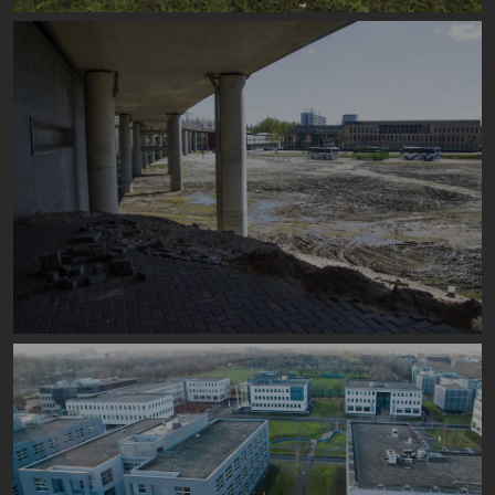
Image
Image