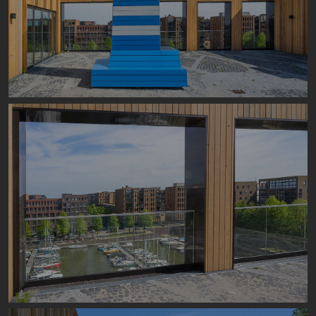
Image