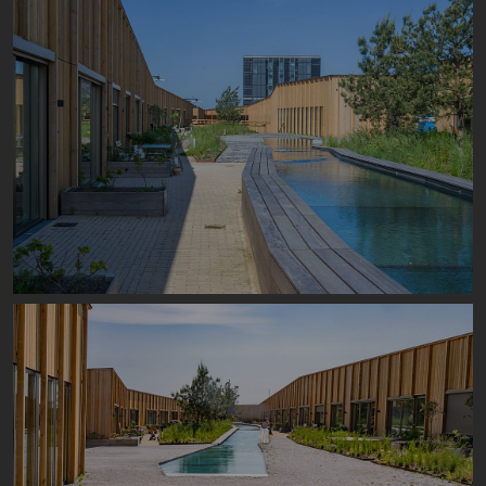
Image
Image