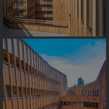
Image