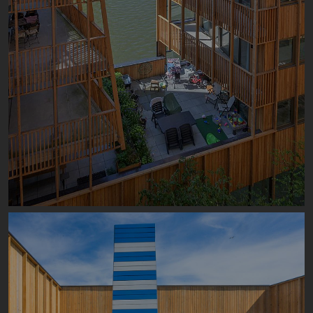
Image