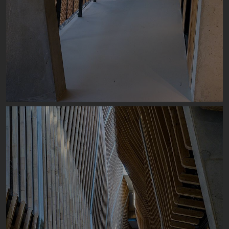
Image