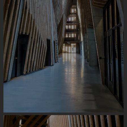
Image