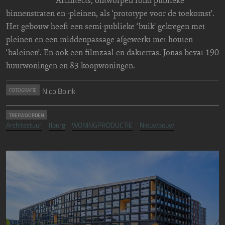
binnenstraten en -pleinen, als ‘prototype voor de toekomst’.
Het gebouw heeft een semi-publieke ‘buik’ gekregen met
pleinen en een middenpassage afgewerkt met houten
‘baleinen’. En ook een filmzaal en dakterras. Jonas bevat 190
huurwoningen en 83 koopwoningen.
Nico Boink
FOTOGRAFIE
TREFWOORDEN
Architectuur
IJburg
WONINGPRODUCTIE
Nieuwbouw
Image