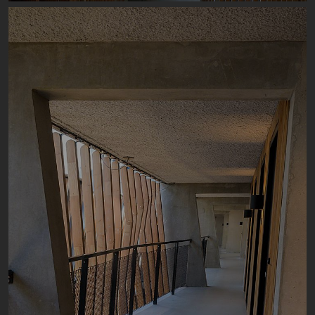
Image