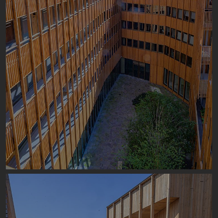
Image