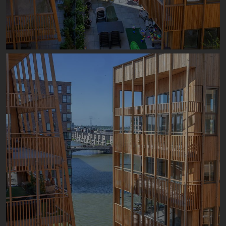
Image