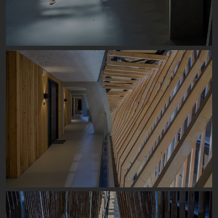
Image
Image