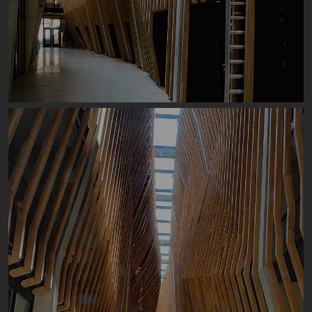
Image