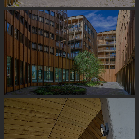
Image
Image