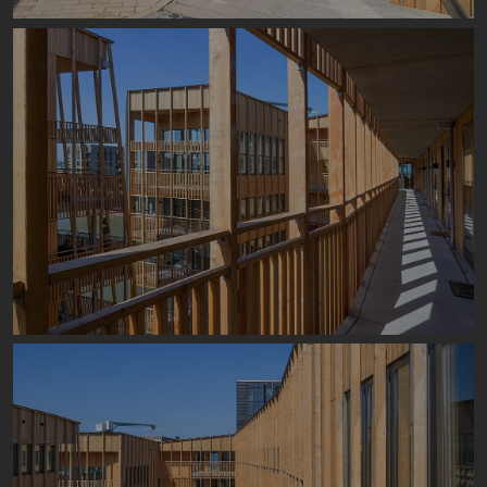
Image
Image