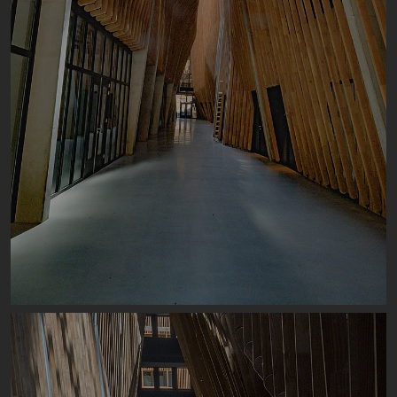
Image