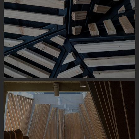
Image