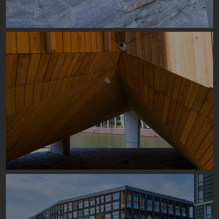
Image
Image