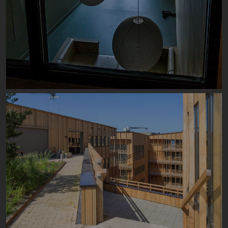
Image