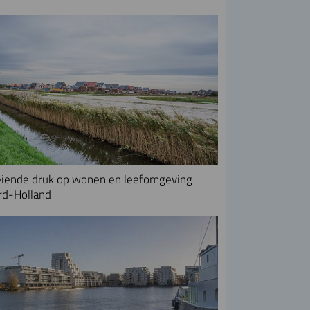
iende druk op wonen en leefomgeving
rd-Holland