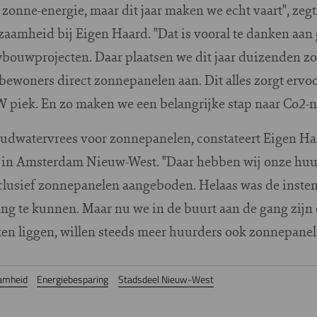
et zonne-energie, maar dit jaar maken we echt vaart", 
heid bij Eigen Haard. "Dat is vooral te danken aan g
bouwprojecten. Daar plaatsen we dit jaar duizenden z
bewoners direct zonnepanelen aan. Dit alles zorgt ervoor
MW piek. En zo maken we een belangrijke stap naar Co2-ne
dwatervrees voor zonnepanelen, constateert Eigen Haa
 in Amsterdam Nieuw-West. "Daar hebben wij onze huu
lusief zonnepanelen aangeboden. Helaas was de ins
ang te kunnen. Maar nu we in de buurt aan de gang zijn
en liggen, willen steeds meer huurders ook zonnepane
amheid
Energiebesparing
Stadsdeel Nieuw-West