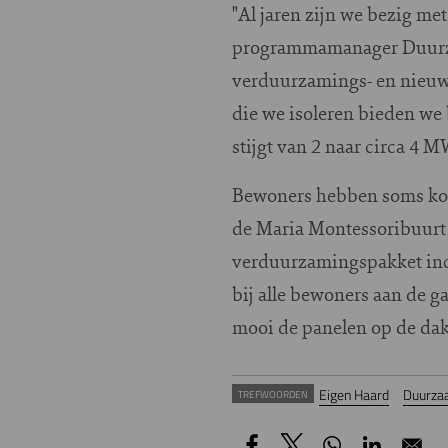
"Al jaren zijn we bezig m
programmamanager Duurzaam
verduurzamings- en nieuw
die we isoleren bieden we 
stijgt van 2 naar circa 4 
Bewoners hebben soms kou
de Maria Montessoribuurt
verduurzamingspakket inc
bij alle bewoners aan de g
mooi de panelen op de dak
Eigen Haard
Duurza
TREFWOORDEN