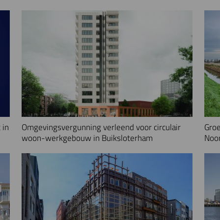
 in
Omgevingsvergunning verleend voor circulair
Groe
woon-werkgebouw in Buiksloterham
Noo