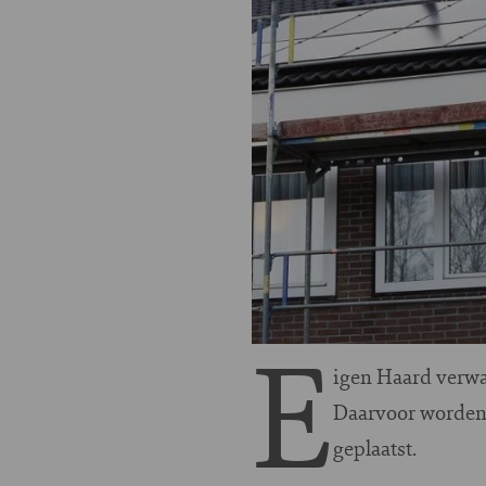
E
igen Haard verwa
Daarvoor worden
geplaatst.