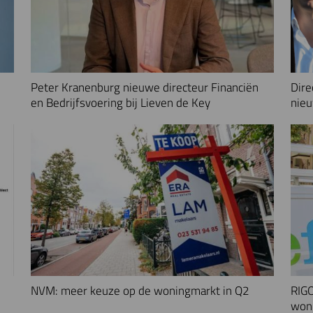
Peter Kranenburg nieuwe directeur Financiën
Dire
en Bedrijfsvoering bij Lieven de Key
nieu
NVM: meer keuze op de woningmarkt in Q2
RIGO
woni