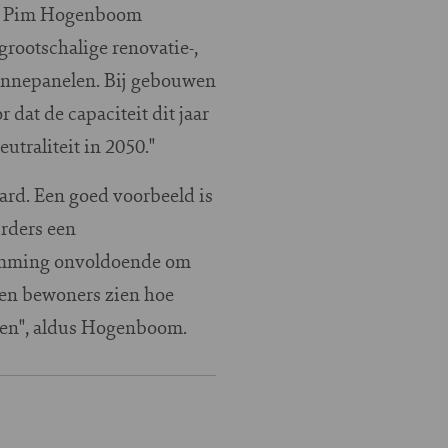
zegt Pim Hogenboom
rootschalige renovatie-,
onnepanelen. Bij gebouwen
 dat de capaciteit dit jaar
utraliteit in 2050."
rd. Een goed voorbeeld is
rders een
temming onvoldoende om
 en bewoners zien hoe
len", aldus Hogenboom.