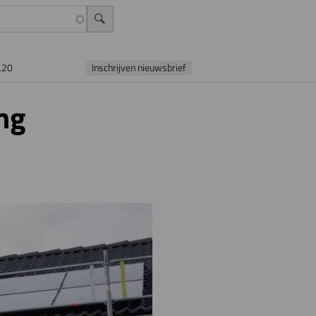
L20
Inschrijven nieuwsbrief
ng