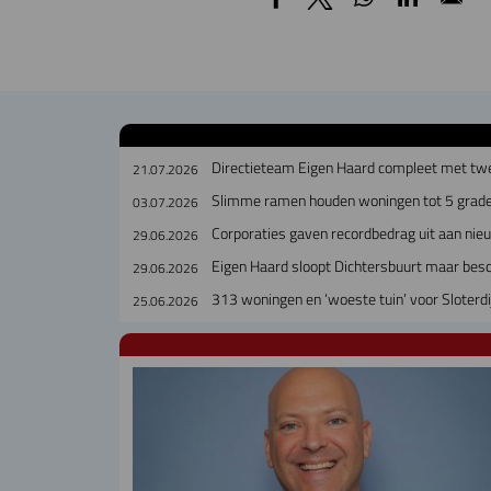
Directieteam Eigen Haard compleet met tw
21.07.2026
Slimme ramen houden woningen tot 5 grade
03.07.2026
Corporaties gaven recordbedrag uit aan ni
29.06.2026
Eigen Haard sloopt Dichtersbuurt maar bes
29.06.2026
313 woningen en ‘woeste tuin’ voor Sloterdi
25.06.2026