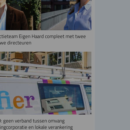
ctieteam Eigen Haard compleet met twee
we directeuren
: geen verband tussen omvang
ngcorporatie en lokale verankering