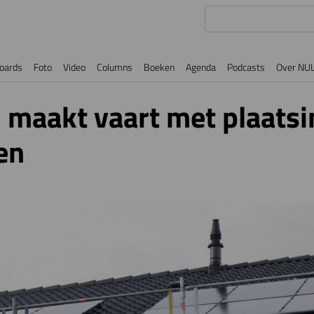
oards
Foto
Video
Columns
Boeken
Agenda
Podcasts
Over NU
 maakt vaart met plaatsi
en