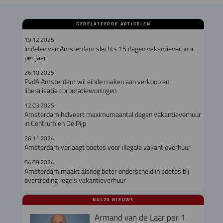
GERELATEERDE ARTIKELEN
19.12.2025
In delen van Amsterdam slechts 15 dagen vakantieverhuur
per jaar
26.10.2025
PvdA Amsterdam wil einde maken aan verkoop en
liberalisatie corporatiewoningen
12.03.2025
Amsterdam halveert maximumaantal dagen vakantieverhuur
in Centrum en De Pijp
26.11.2024
Amsterdam verlaagt boetes voor illegale vakantieverhuur
04.09.2024
Amsterdam maakt alsnog beter onderscheid in boetes bij
overtreding regels vakantieverhuur
NUL20 NIEUWS
Armand van de Laar per 1