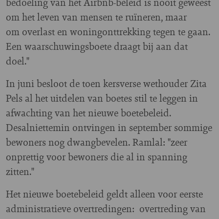
bedoeling van het Airbnb-beleid is nooit geweest
om het leven van mensen te ruïneren, maar
om overlast en woningonttrekking tegen te gaan.
Een waarschuwingsboete draagt bij aan dat
doel."
In juni besloot de toen kersverse wethouder Zita
Pels al het uitdelen van boetes stil te leggen in
afwachting van het nieuwe boetebeleid.
Desalniettemin ontvingen in september sommige
bewoners nog dwangbevelen. Ramlal: "zeer
onprettig voor bewoners die al in spanning
zitten."
Het nieuwe boetebeleid geldt alleen voor eerste
administratieve overtredingen: overtreding van