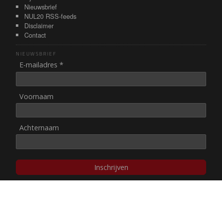
Nieuwsbrief
NUL20 RSS-feeds
Disclaimer
Contact
NIEUWSBRIEF
E-mailadres *
Voornaam
Achternaam
Inschrijven
© NUL20, 2002-heden,
auteursrechten/disclaimer
Stichting NUL20 heeft de
ANBI-status
.
Image