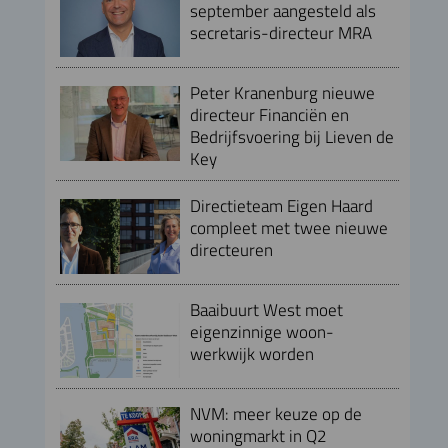
september aangesteld als
secretaris-directeur MRA
Peter Kranenburg nieuwe
directeur Financiën en
Bedrijfsvoering bij Lieven de
Key
Directieteam Eigen Haard
compleet met twee nieuwe
directeuren
Baaibuurt West moet
eigenzinnige woon-
werkwijk worden
NVM: meer keuze op de
woningmarkt in Q2