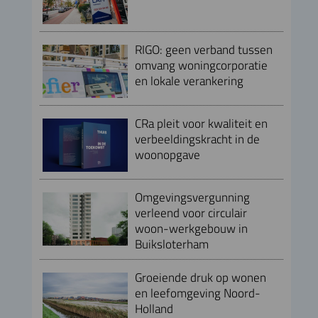
RIGO: geen verband tussen
omvang woningcorporatie
en lokale verankering
CRa pleit voor kwaliteit en
verbeeldingskracht in de
woonopgave
Omgevingsvergunning
verleend voor circulair
woon-werkgebouw in
Buiksloterham
Groeiende druk op wonen
en leefomgeving Noord-
Holland