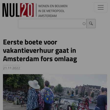
Overslaan en naar de inhoud gaan
WONEN EN BOUWEN
IN DE METROPOOL
AMSTERDAM
Eerste boete voor
vakantieverhuur gaat in
Amsterdam fors omlaag
21.11.2022
Image