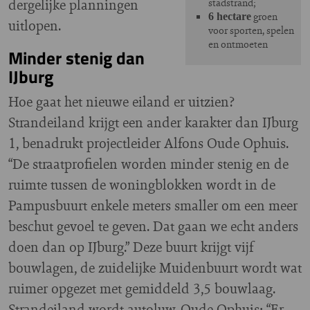
dergelijke planningen
stadstrand;
groen
6 hectare
uitlopen.
voor sporten, spelen
en ontmoeten
Minder stenig dan
IJburg
Hoe gaat het nieuwe eiland er uitzien?
Strandeiland krijgt een ander karakter dan IJburg
1, benadrukt projectleider Alfons Oude Ophuis.
“De straatprofielen worden minder stenig en de
ruimte tussen de woningblokken wordt in de
Pampusbuurt enkele meters smaller om een meer
beschut gevoel te geven. Dat gaan we echt anders
doen dan op IJburg.” Deze buurt krijgt vijf
bouwlagen, de zuidelijke Muidenbuurt wordt wat
ruimer opgezet met gemiddeld 3,5 bouwlaag.
Strandeiland wordt autoluw. Oude Ophuis: “Er