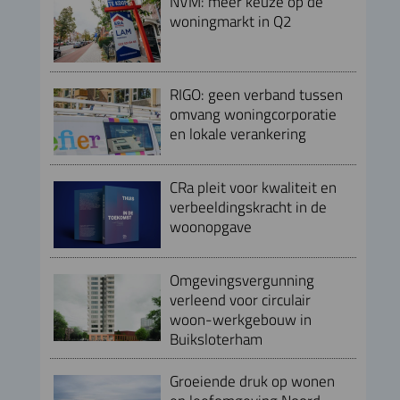
NVM: meer keuze op de
woningmarkt in Q2
RIGO: geen verband tussen
omvang woningcorporatie
en lokale verankering
CRa pleit voor kwaliteit en
verbeeldingskracht in de
woonopgave
Omgevingsvergunning
verleend voor circulair
woon-werkgebouw in
Buiksloterham
Groeiende druk op wonen