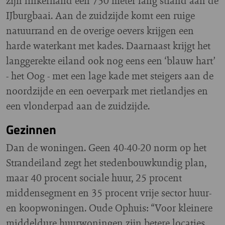
zijn linkerhand een 750 meter lang strand aan de
IJburgbaai. Aan de zuidzijde komt een ruige
natuurrand en de overige oevers krijgen een
harde waterkant met kades. Daarnaast krijgt het
langgerekte eiland ook nog eens een ‘blauw hart’
- het Oog - met een lage kade met steigers aan de
noordzijde en een oeverpark met rietlandjes en
een vlonderpad aan de zuidzijde.
Gezinnen
Dan de woningen. Geen 40-40-20 norm op het
Strandeiland zegt het stedenbouwkundig plan,
maar 40 procent sociale huur, 25 procent
middensegment en 35 procent vrije sector huur-
en koopwoningen. Oude Ophuis: “Voor kleinere
middeldure huurwoningen zijn betere locaties