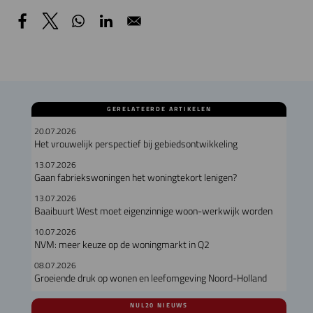
GERELATEERDE ARTIKELEN
20.07.2026
Het vrouwelijk perspectief bij gebiedsontwikkeling
13.07.2026
Gaan fabriekswoningen het woningtekort lenigen?
13.07.2026
Baaibuurt West moet eigenzinnige woon-werkwijk worden
10.07.2026
NVM: meer keuze op de woningmarkt in Q2
08.07.2026
Groeiende druk op wonen en leefomgeving Noord-Holland
NUL20 NIEUWS