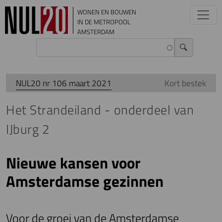
Overslaan en naar de inhoud gaan
WONEN EN BOUWEN
IN DE METROPOOL
AMSTERDAM
NUL20 nr 106 maart 2021
Kort bestek
Het Strandeiland - onderdeel van
IJburg 2
Nieuwe kansen voor
Amsterdamse gezinnen
Voor de groei van de Amsterdamse