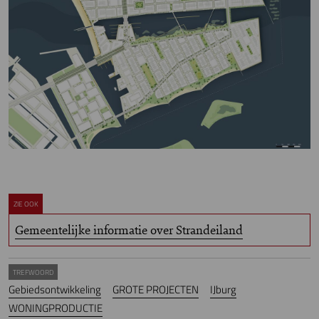
ZIE OOK
Gemeentelijke informatie over Strandeiland
TREFWOORD
Gebiedsontwikkeling
GROTE PROJECTEN
IJburg
WONINGPRODUCTIE