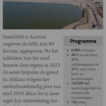
Inmiddels is daarvan
Programma
ongeveer de helft, zo’n 80
hectare, opgespoten. Na het
woningen
8.000
sociale huur,
40%
inklinken van het zand
25%
kunnen daar ergens in 2023
middensegment en
vrije sector
35%
de eerste heipalen de grond
huur- en
in. Althans volgens het
koopwoningen
120.000 m2
stedenbouwkundig plan van
maatschappelijke en
eind 2019. Maar het is meer
commerciële
voorzieningen;
regel dan uitzondering dat
meter
750