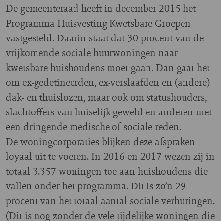
De gemeenteraad heeft in december 2015 het
Programma Huisvesting Kwetsbare Groepen
vastgesteld. Daarin staat dat 30 procent van de
vrijkomende sociale huurwoningen naar
kwetsbare huishoudens moet gaan. Dan gaat het
om ex-gedetineerden, ex-verslaafden en (andere)
dak- en thuislozen, maar ook om statushouders,
slachtoffers van huiselijk geweld en anderen met
een dringende medische of sociale reden.
De woningcorporaties blijken deze afspraken
loyaal uit te voeren. In 2016 en 2017 wezen zij in
totaal 3.357 woningen toe aan huishoudens die
vallen onder het programma. Dit is zo’n 29
procent van het totaal aantal sociale verhuringen.
(Dit is nog zonder de vele tijdelijke woningen die