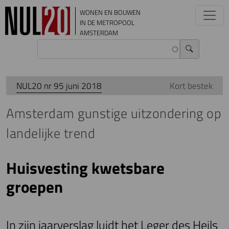
Overslaan en naar de inhoud gaan
WONEN EN BOUWEN
IN DE METROPOOL
AMSTERDAM
NUL20 nr 95 juni 2018
Kort bestek
Amsterdam gunstige uitzondering op
landelijke trend
Huisvesting kwetsbare
groepen
In zijn jaarverslag luidt het Leger des Heils