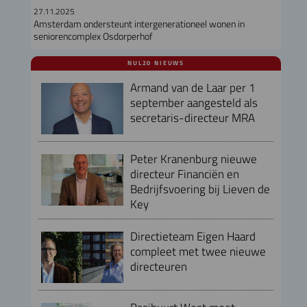
27.11.2025
Amsterdam ondersteunt intergenerationeel wonen in
seniorencomplex Osdorperhof
NUL20 NIEUWS
Armand van de Laar per 1
september aangesteld als
secretaris-directeur MRA
Peter Kranenburg nieuwe
directeur Financiën en
Bedrijfsvoering bij Lieven de
Key
Directieteam Eigen Haard
compleet met twee nieuwe
directeuren