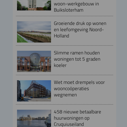
woon-werkgebouw in
Buiksloterham
Groeiende druk op wonen
en leefomgeving Noord-
Holland
Slimme ramen houden
woningen tot 5 graden
koeler
Wet moet drempels voor
wooncoöperaties
wegnemen
458 nieuwe betaalbare
huurwoningen op
Cruquiuseiland