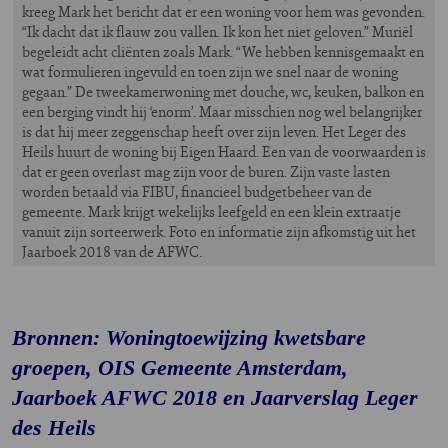
kreeg Mark het bericht dat er een woning voor hem was gevonden.
“Ik dacht dat ik flauw zou vallen. Ik kon het niet geloven.” Muriël
begeleidt acht cliënten zoals Mark. “We hebben kennisgemaakt en
wat formulieren ingevuld en toen zijn we snel naar de woning
gegaan.” De tweekamerwoning met douche, wc, keuken, balkon en
een berging vindt hij ‘enorm’. Maar misschien nog wel belangrijker
is dat hij meer zeggenschap heeft over zijn leven. Het Leger des
Heils huurt de woning bij Eigen Haard. Een van de voorwaarden is
dat er geen overlast mag zijn voor de buren. Zijn vaste lasten
worden betaald via FIBU, financieel budgetbeheer van de
gemeente. Mark krijgt wekelijks leefgeld en een klein extraatje
vanuit zijn sorteerwerk. Foto en informatie zijn afkomstig uit het
Jaarboek 2018 van de AFWC.
Bronnen: Woningtoewijzing kwetsbare
groepen, OIS Gemeente Amsterdam,
Jaarboek AFWC 2018 en Jaarverslag Leger
des Heils