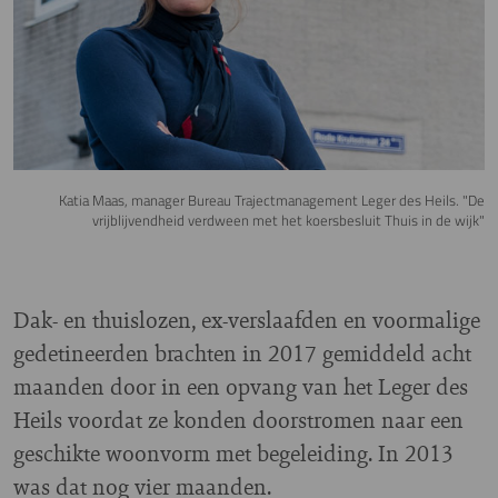
Katia Maas, manager Bureau Trajectmanagement Leger des Heils. "De
vrijblijvendheid verdween met het koersbesluit Thuis in de wijk"
Dak- en thuislozen, ex-verslaafden en voormalige
gedetineerden brachten in 2017 gemiddeld acht
maanden door in een opvang van het Leger des
Heils voordat ze konden doorstromen naar een
geschikte woonvorm met begeleiding. In 2013
was dat nog vier maanden.