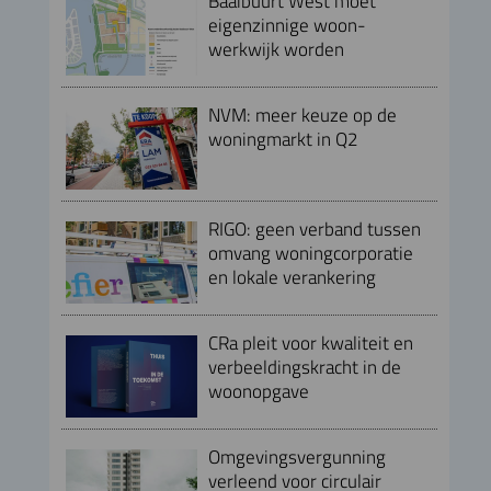
Baaibuurt West moet
eigenzinnige woon-
werkwijk worden
NVM: meer keuze op de
woningmarkt in Q2
RIGO: geen verband tussen
omvang woningcorporatie
en lokale verankering
CRa pleit voor kwaliteit en
verbeeldingskracht in de
woonopgave
Omgevingsvergunning
verleend voor circulair