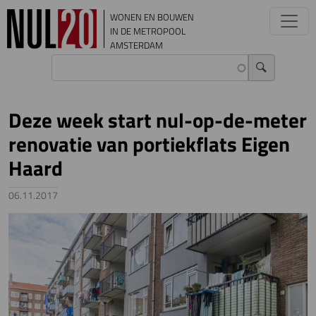
Overslaan en naar de inhoud gaan
WONEN EN BOUWEN
IN DE METROPOOL
AMSTERDAM
Deze week start nul-op-de-meter
renovatie van portiekflats Eigen
Haard
06.11.2017
Image