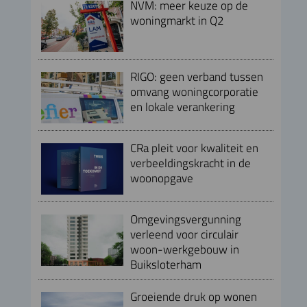
NVM: meer keuze op de
woningmarkt in Q2
RIGO: geen verband tussen
omvang woningcorporatie
en lokale verankering
CRa pleit voor kwaliteit en
verbeeldingskracht in de
woonopgave
Omgevingsvergunning
verleend voor circulair
woon-werkgebouw in
Buiksloterham
Groeiende druk op wonen