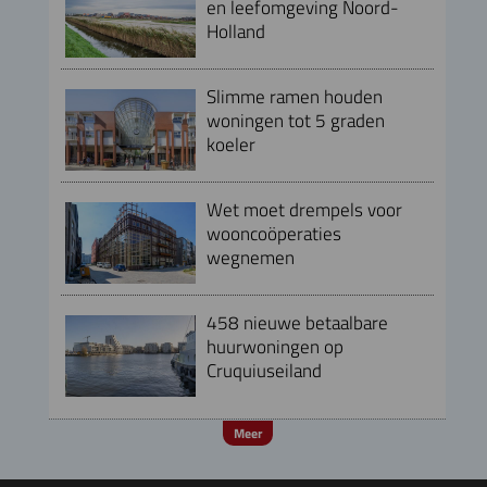
en leefomgeving Noord-
Holland
Slimme ramen houden
woningen tot 5 graden
koeler
Wet moet drempels voor
wooncoöperaties
wegnemen
458 nieuwe betaalbare
huurwoningen op
Cruquiuseiland
Meer