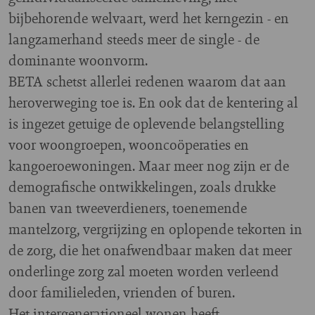
bijbehorende welvaart, werd het kerngezin - en
langzamerhand steeds meer de single - de
dominante woonvorm.
BETA schetst allerlei redenen waarom dat aan
heroverweging toe is. En ook dat de kentering al
is ingezet getuige de oplevende belangstelling
voor woongroepen, wooncoöperaties en
kangoeroewoningen. Maar meer nog zijn er de
demografische ontwikkelingen, zoals drukke
banen van tweeverdieners, toenemende
mantelzorg, vergrijzing en oplopende tekorten in
de zorg, die het onafwendbaar maken dat meer
onderlinge zorg zal moeten worden verleend
door familieleden, vrienden of buren.
Het intergenerationeel wonen heeft