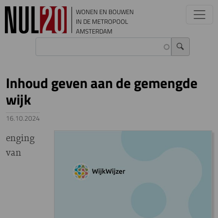
Overslaan en naar de inhoud gaan
WONEN EN BOUWEN
IN DE METROPOOL
AMSTERDAM
Inhoud geven aan de gemengde
wijk
16.10.2024
enging
van