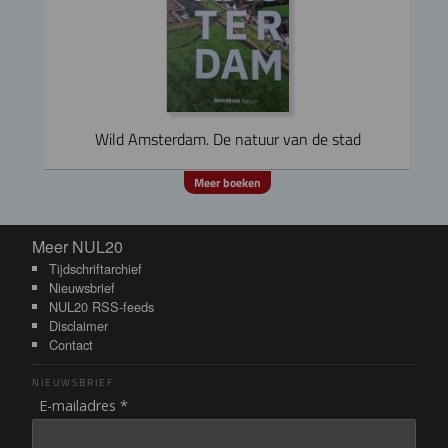
Wild Amsterdam. De natuur van de stad
Meer boeken
Meer NUL20
Meer NUL20
Tijdschriftarchief
Nieuwsbrief
NUL20 RSS-feeds
Disclaimer
Contact
NIEUWSBRIEF
E-mailadres *