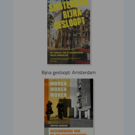
Bijna gesloopt: Amsterdam