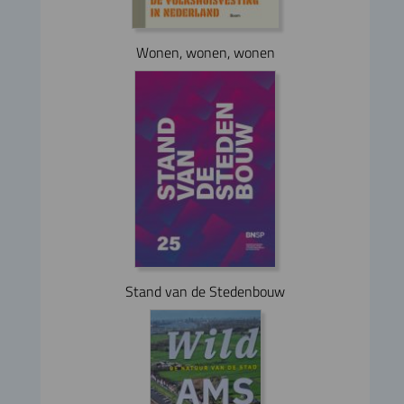
Wonen, wonen, wonen
Stand van de Stedenbouw