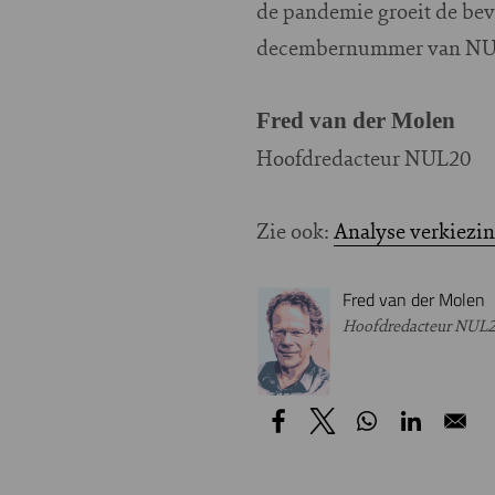
de pandemie groeit de bevo
decembernummer van NUL20
Fred van der Molen
Hoofdredacteur NUL20
Zie ook:
Analyse verkiez
Fred van der Molen
Hoofdredacteur NUL2