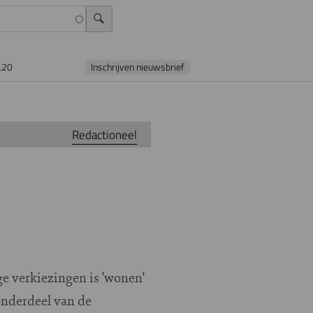
L20
Inschrijven nieuwsbrief
Redactioneel
ge verkiezingen is 'wonen'
onderdeel van de