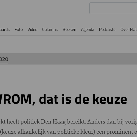
oards
Foto
Video
Columns
Boeken
Agenda
Podcasts
Over NU
2020
ROM, dat is de keuze
t heeft politiek Den Haag bereikt. Anders dan bij vori
 (keuze afhankelijk van politieke kleur) een prominent 