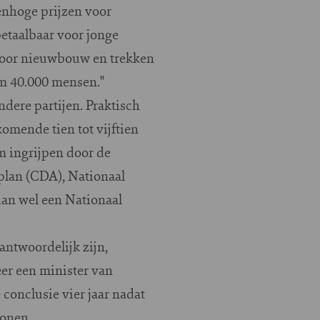
enhoge prijzen voor
etaalbaar voor jonge
voor nieuwbouw en trekken
im 40.000 mensen."
dere partijen. Praktisch
komende tien tot vijftien
m ingrijpen door de
nplan (CDA), Nationaal
an wel een Nationaal
antwoordelijk zijn,
er een minister van
conclusie vier jaar nadat
Wonen.