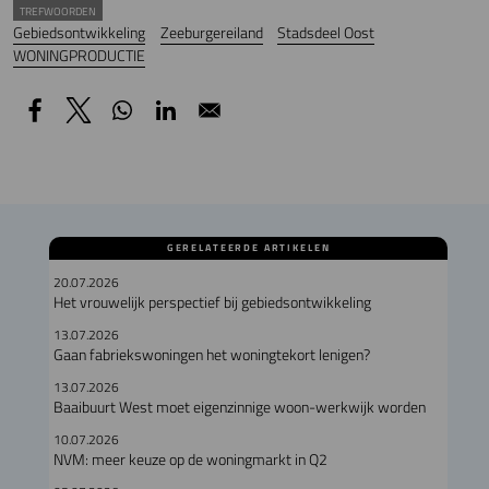
TREFWOORDEN
Gebiedsontwikkeling
Zeeburgereiland
Stadsdeel Oost
WONINGPRODUCTIE
GERELATEERDE ARTIKELEN
20.07.2026
Het vrouwelijk perspectief bij gebiedsontwikkeling
13.07.2026
Gaan fabriekswoningen het woningtekort lenigen?
13.07.2026
Baaibuurt West moet eigenzinnige woon-werkwijk worden
10.07.2026
NVM: meer keuze op de woningmarkt in Q2