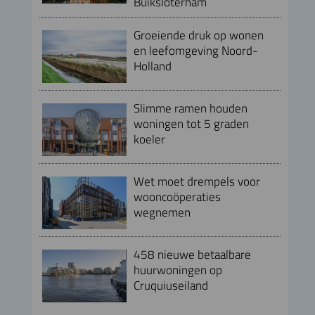
Buiksloterham
Groeiende druk op wonen
en leefomgeving Noord-
Holland
Slimme ramen houden
woningen tot 5 graden
koeler
Wet moet drempels voor
wooncoöperaties
wegnemen
458 nieuwe betaalbare
huurwoningen op
Cruquiuseiland