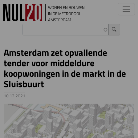
Overslaan en naar de inhoud gaan
WONEN EN BOUWEN
IN DE METROPOOL
AMSTERDAM
Amsterdam zet opvallende
tender voor middeldure
koopwoningen in de markt in de
Sluisbuurt
10.12.2021
Image