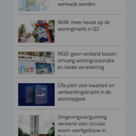
werkwijk worden
NVM: meer keuze op de
woningmarkt in Q2
RIGO: geen verband tussen
omvang woningcorporatie
en lokale verankering
CRa pleit voor kwaliteit en
verbeeldingskracht in de
woonopgave
Omgevingsvergunning
verleend voor circulair
woon-werkgebouw in