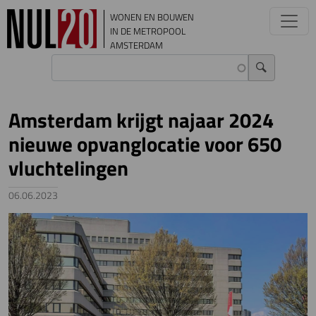
Overslaan en naar de inhoud gaan
WONEN EN BOUWEN
IN DE METROPOOL
AMSTERDAM
Amsterdam krijgt najaar 2024
nieuwe opvanglocatie voor 650
vluchtelingen
06.06.2023
Image