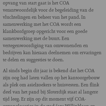
opvang van start gaat is het COA
verantwoordelijk voor de begeleiding van de
vluchtelingen en beheer van het pand. In
samenwerking met het COA wordt een
klankbordgroep opgericht voor een goede
samenwerking met de buurt. Een
vertegenwoordiging van omwonenden en
bedrijven kan hieraan deelnemen om ervaringen
te delen en suggesties te doen.
Al sinds begin dit jaar is bekend dat het COA
zijn oog had laten vallen op het kantoorgebouw
als plek om asielzoekers te huisvesten. Een flink
deel van het pand bij Sloterdijk staat al langere
tijd leeg. Er zijn op dit moment vijf COA-
opvanglocaties in de stad (azc Willinklaan en