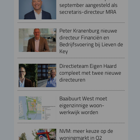
september aangesteld als
secretaris-directeur MRA
Peter Kranenburg nieuwe
directeur Financiën en
Bedrijfsvoering bij Lieven de
Key
Directieteam Eigen Haard
compleet met twee nieuwe
directeuren
Baaibuurt West moet
eigenzinnige woon-
werkwijk worden
NVM: meer keuze op de
woningmarkt in Q2