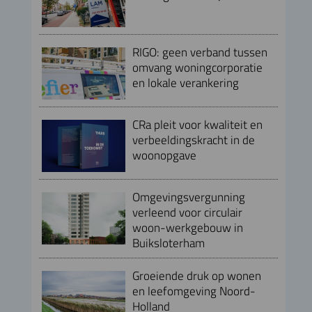
RIGO: geen verband tussen
omvang woningcorporatie
en lokale verankering
CRa pleit voor kwaliteit en
verbeeldingskracht in de
woonopgave
Omgevingsvergunning
verleend voor circulair
woon-werkgebouw in
Buiksloterham
Groeiende druk op wonen
en leefomgeving Noord-
Holland