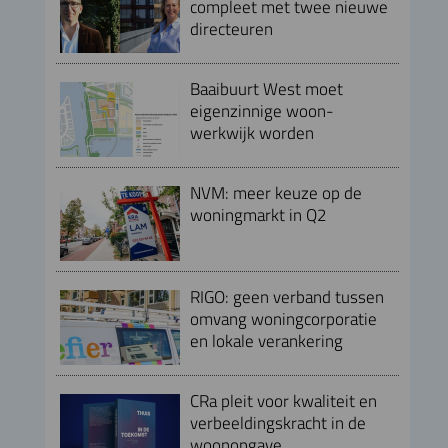
compleet met twee nieuwe
directeuren
Baaibuurt West moet
eigenzinnige woon-
werkwijk worden
NVM: meer keuze op de
woningmarkt in Q2
RIGO: geen verband tussen
omvang woningcorporatie
en lokale verankering
CRa pleit voor kwaliteit en
verbeeldingskracht in de
woonopgave