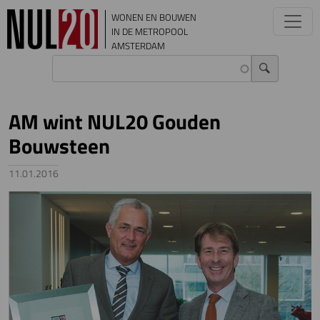
Overslaan en naar de inhoud gaan
WONEN EN BOUWEN
IN DE METROPOOL
AMSTERDAM
AM wint NUL20 Gouden
Bouwsteen
11.01.2016
Image