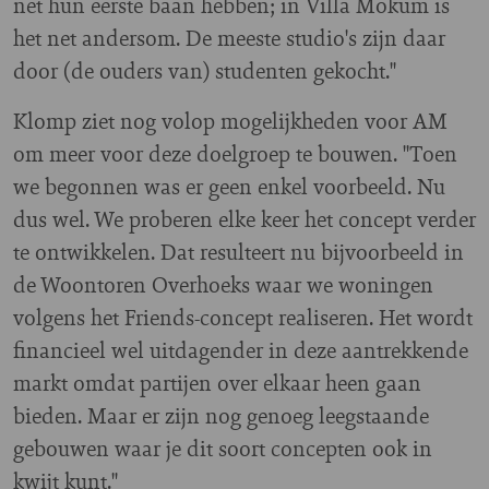
net hun eerste baan hebben; in Villa Mokum is
het net andersom. De meeste studio's zijn daar
door (de ouders van) studenten gekocht."
Klomp ziet nog volop mogelijkheden voor AM
om meer voor deze doelgroep te bouwen. "Toen
we begonnen was er geen enkel voorbeeld. Nu
dus wel. We proberen elke keer het concept verder
te ontwikkelen. Dat resulteert nu bijvoorbeeld in
de Woontoren Overhoeks waar we woningen
volgens het Friends-concept realiseren. Het wordt
financieel wel uitdagender in deze aantrekkende
markt omdat partijen over elkaar heen gaan
bieden. Maar er zijn nog genoeg leegstaande
gebouwen waar je dit soort concepten ook in
kwijt kunt."