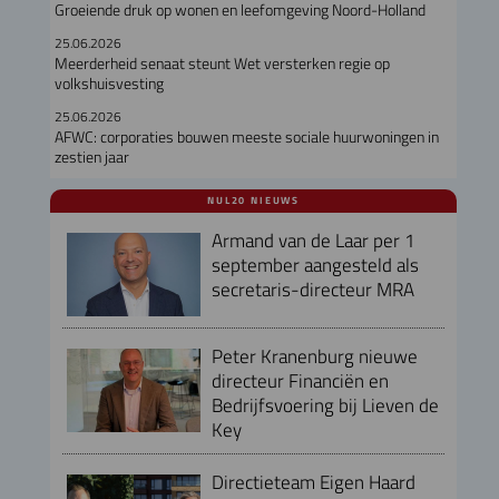
Groeiende druk op wonen en leefomgeving Noord-Holland
25.06.2026
Meerderheid senaat steunt Wet versterken regie op
volkshuisvesting
25.06.2026
AFWC: corporaties bouwen meeste sociale huurwoningen in
zestien jaar
NUL20 NIEUWS
Armand van de Laar per 1
september aangesteld als
secretaris-directeur MRA
Peter Kranenburg nieuwe
directeur Financiën en
Bedrijfsvoering bij Lieven de
Key
Directieteam Eigen Haard