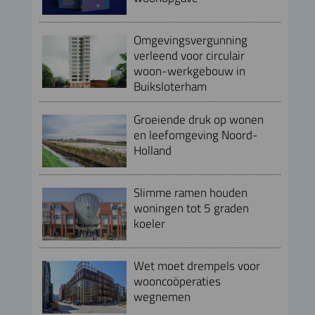
Omgevingsvergunning
verleend voor circulair
woon-werkgebouw in
Buiksloterham
Groeiende druk op wonen
en leefomgeving Noord-
Holland
Slimme ramen houden
woningen tot 5 graden
koeler
Wet moet drempels voor
wooncoöperaties
wegnemen