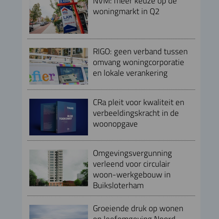
NVM: meer keuze op de
woningmarkt in Q2
RIGO: geen verband tussen
omvang woningcorporatie
en lokale verankering
CRa pleit voor kwaliteit en
verbeeldingskracht in de
woonopgave
Omgevingsvergunning
verleend voor circulair
woon-werkgebouw in
Buiksloterham
Groeiende druk op wonen
en leefomgeving Noord-