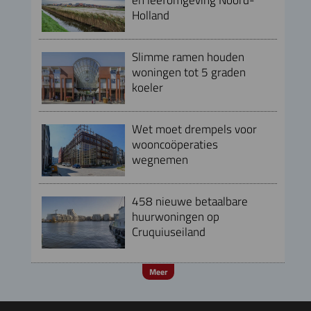
Holland
Slimme ramen houden
woningen tot 5 graden
koeler
Wet moet drempels voor
wooncoöperaties
wegnemen
458 nieuwe betaalbare
huurwoningen op
Cruquiuseiland
Meer