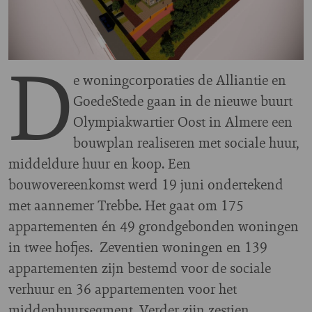
D
e woningcorporaties de Alliantie en
GoedeStede gaan in de nieuwe buurt
Olympiakwartier Oost in Almere een
bouwplan realiseren met sociale huur,
middeldure huur en koop. Een
bouwovereenkomst werd 19 juni ondertekend
met aannemer Trebbe. Het gaat om 175
appartementen én 49 grondgebonden woningen
in twee hofjes. Zeventien woningen en 139
appartementen zijn bestemd voor de sociale
verhuur en 36 appartementen voor het
middenhuursegment. Verder zijn zestien