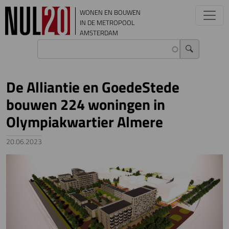
Overslaan en naar de inhoud gaan
WONEN EN BOUWEN
IN DE METROPOOL
AMSTERDAM
De Alliantie en GoedeStede
bouwen 224 woningen in
Olympiakwartier Almere
20.06.2023
Image