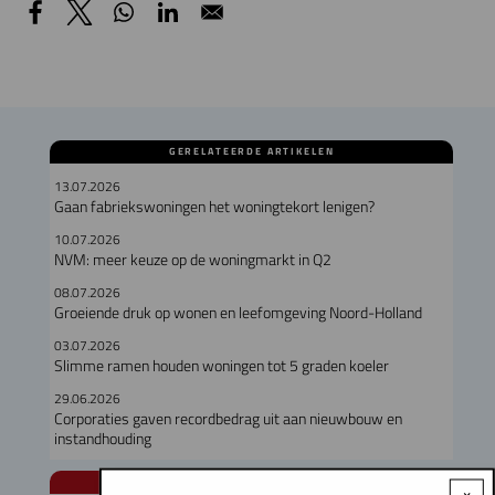
GERELATEERDE ARTIKELEN
13.07.2026
Gaan fabriekswoningen het woningtekort lenigen?
10.07.2026
NVM: meer keuze op de woningmarkt in Q2
08.07.2026
Groeiende druk op wonen en leefomgeving Noord-Holland
03.07.2026
Slimme ramen houden woningen tot 5 graden koeler
29.06.2026
Corporaties gaven recordbedrag uit aan nieuwbouw en
instandhouding
NUL20 NIEUWS
×