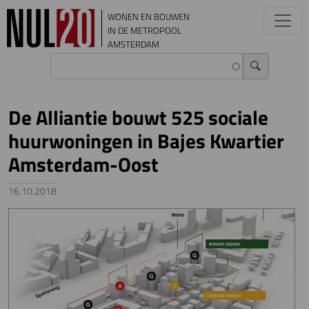
Overslaan en naar de inhoud gaan
WONEN EN BOUWEN
IN DE METROPOOL
AMSTERDAM
De Alliantie bouwt 525 sociale
huurwoningen in Bajes Kwartier
Amsterdam-Oost
16.10.2018
Image