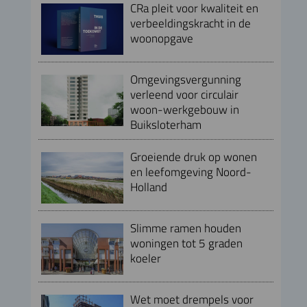
CRa pleit voor kwaliteit en
verbeeldingskracht in de
woonopgave
Omgevingsvergunning
verleend voor circulair
woon-werkgebouw in
Buiksloterham
Groeiende druk op wonen
en leefomgeving Noord-
Holland
Slimme ramen houden
woningen tot 5 graden
koeler
Wet moet drempels voor