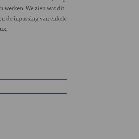
n werken. We zien wat dit
en de inpassing van enkele
ux.