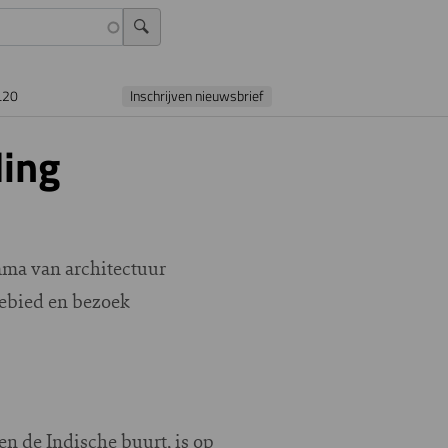
L20
Inschrijven nieuwsbrief
ling
ma van architectuur
gebied en bezoek
n de Indische buurt, is op