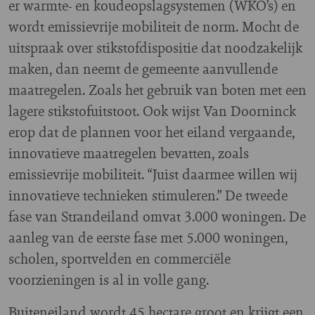
er warmte- en koudeopslagsystemen (WKO’s) en
wordt emissievrije mobiliteit de norm. Mocht de
uitspraak over stikstofdispositie dat noodzakelijk
maken, dan neemt de gemeente aanvullende
maatregelen. Zoals het gebruik van boten met een
lagere stikstofuitstoot. Ook wijst Van Doorninck
erop dat de plannen voor het eiland vergaande,
innovatieve maatregelen bevatten, zoals
emissievrije mobiliteit. “Juist daarmee willen wij
innovatieve technieken stimuleren.” De tweede
fase van Strandeiland omvat 3.000 woningen. De
aanleg van de eerste fase met 5.000 woningen,
scholen, sportvelden en commerciële
voorzieningen is al in volle gang.
Buiteneiland wordt 45 hectare groot en krijgt een