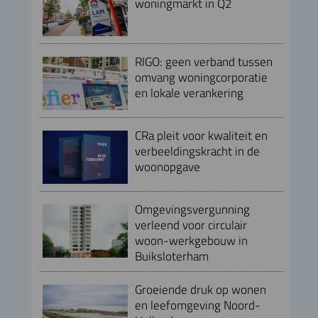
woningmarkt in Q2
RIGO: geen verband tussen
omvang woningcorporatie
en lokale verankering
CRa pleit voor kwaliteit en
verbeeldingskracht in de
woonopgave
Omgevingsvergunning
verleend voor circulair
woon-werkgebouw in
Buiksloterham
Groeiende druk op wonen
en leefomgeving Noord-