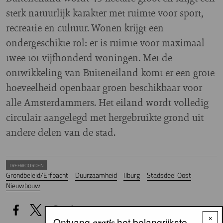
sterk natuurlijk karakter met ruimte voor sport,
recreatie en cultuur. Wonen krijgt een
ondergeschikte rol: er is ruimte voor maximaal
twee tot vijfhonderd woningen. Met de
ontwikkeling van Buiteneiland komt er een grote
hoeveelheid openbaar groen beschikbaar voor
alle Amsterdammers. Het eiland wordt volledig
circulair aangelegd met hergebruikte grond uit
andere delen van de stad.
TREFWOORDEN
Grondbeleid/Erfpacht
Duurzaamheid
IJburg
Stadsdeel Oost
Nieuwbouw
×
Ontvang
het belangrijkste
gratis