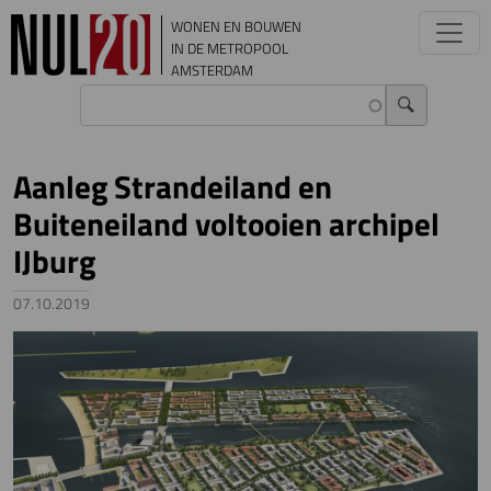
Overslaan en naar de inhoud gaan
WONEN EN BOUWEN
IN DE METROPOOL
AMSTERDAM
Aanleg Strandeiland en
Buiteneiland voltooien archipel
IJburg
07.10.2019
Image