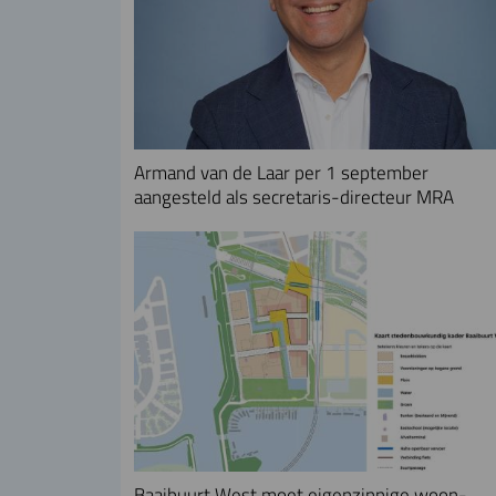
Armand van de Laar per 1 september
aangesteld als secretaris-directeur MRA
Baaibuurt West moet eigenzinnige woon-