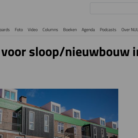
oards
Foto
Video
Columns
Boeken
Agenda
Podcasts
Over NU
t voor sloop/nieuwbouw 