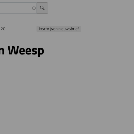
L20
Inschrijven nieuwsbrief
in Weesp