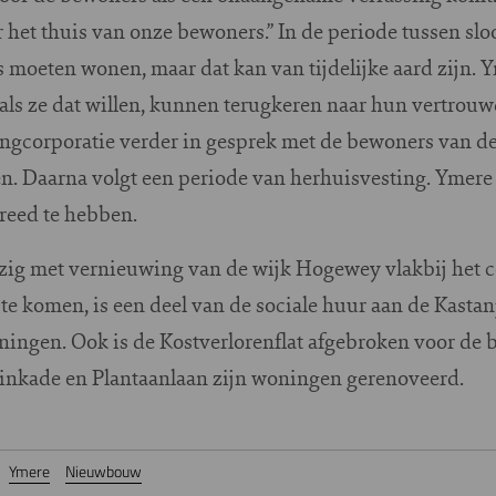
r het thuis van onze bewoners.” In de periode tussen s
moeten wonen, maar dat kan van tijdelijke aard zijn. Y
als ze dat willen, kunnen terugkeren naar hun vertrouw
ngcorporatie verder in gesprek met de bewoners van de
 Daarna volgt een periode van herhuisvesting. Ymere s
eed te hebben.
bezig met vernieuwing van de wijk Hogewey vlakbij het
 komen, is een deel van de sociale huur aan de Kastanj
ingen. Ook is de Kostverlorenflat afgebroken voor de
inkade en Plantaanlaan zijn woningen gerenoveerd.
Ymere
Nieuwbouw