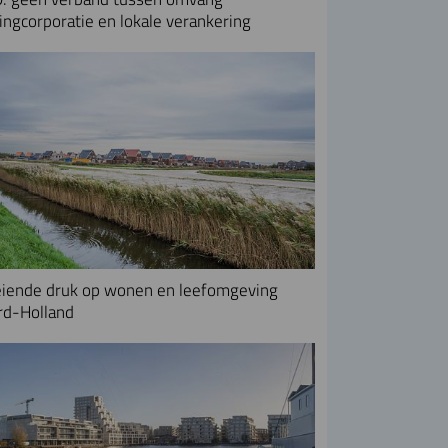
ngcorporatie en lokale verankering
iende druk op wonen en leefomgeving
rd-Holland