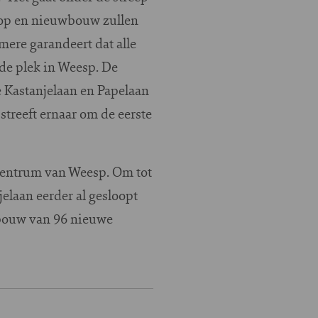
loop en nieuwbouw zullen
mere garandeert dat alle
de plek in Weesp. De
 Kastanjelaan en Papelaan
treeft ernaar om de eerste
 centrum van Weesp. Om tot
elaan eerder al gesloopt
 bouw van 96 nieuwe