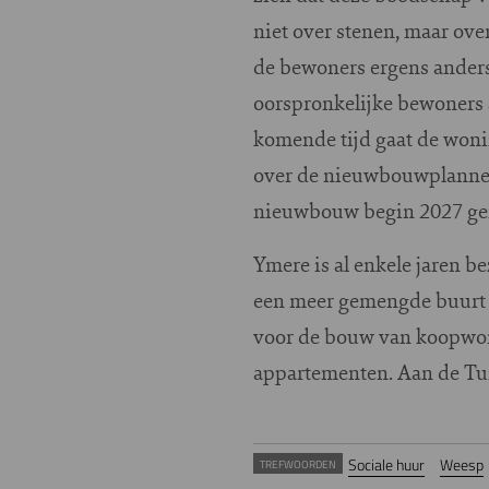
niet over stenen, maar ove
de bewoners ergens anders 
oorspronkelijke bewoners 
komende tijd gaat de woni
over de nieuwbouwplannen.
nieuwbouw begin 2027 ger
Ymere is al enkele jaren 
een meer gemengde buurt te
voor de bouw van koopwon
appartementen. Aan de Tu
Sociale huur
Weesp
TREFWOORDEN