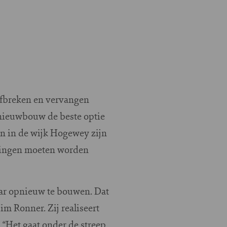
afbreken en vervangen
nieuwbouw de beste optie
n in de wijk Hogewey zijn
eringen moeten worden
aar opnieuw te bouwen. Dat
im Ronner. Zij realiseert
“Het gaat onder de streep