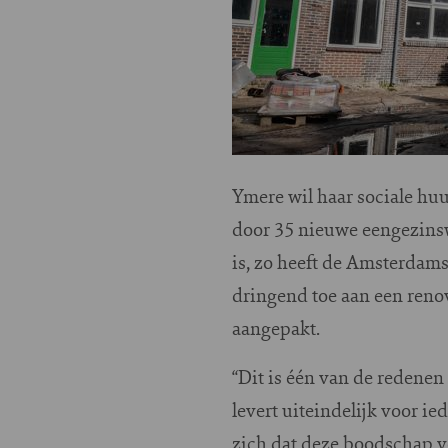
Ymere wil haar sociale hu
door 35 nieuwe eengezins
is, zo heeft de Amsterdam
dringend toe aan een reno
aangepakt.
“Dit is één van de redene
levert uiteindelijk voor ie
zich dat deze boodschap v